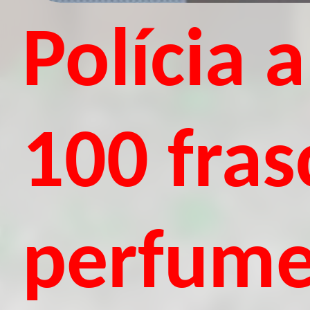
Polícia 
100 fras
perfum