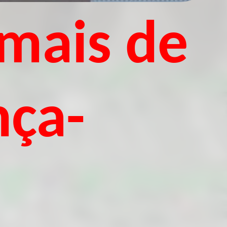
 mais de
nça-