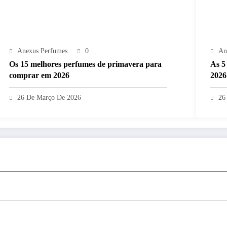
Anexus Perfumes
0
An
Os 15 melhores perfumes de primavera para
As 5
comprar em 2026
2026
26 De Março De 2026
26