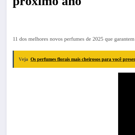
próximo ano
11 dos melhores novos perfumes de 2025 que garantem 
Veja
Os perfumes florais mais cheirosos para você pres