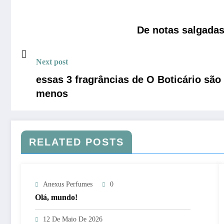
De notas salgadas
Next post
essas 3 fragrâncias de O Boticário sã
menos
RELATED POSTS
Anexus Perfumes
0
Olá, mundo!
12 De Maio De 2026