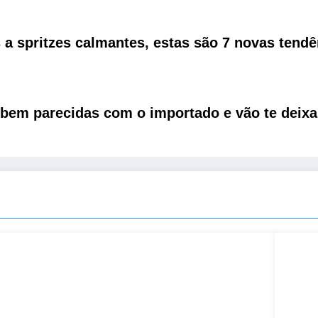
 a spritzes calmantes, estas são 7 novas tend
o bem parecidas com o importado e vão te deixa