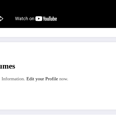
umes
 Information.
Edit your Profile
now.