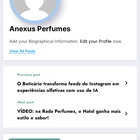
Anexus Perfumes
Add your Biographical Information.
Edit your Profile
now.
View All Posts
Previous post
O Boticário transforma feeds do Instagram em
experiências olfativas com uso de IA
Next post
VÍDEO: na Rada Perfumes, o Natal ganha mais
estilo e sabor!