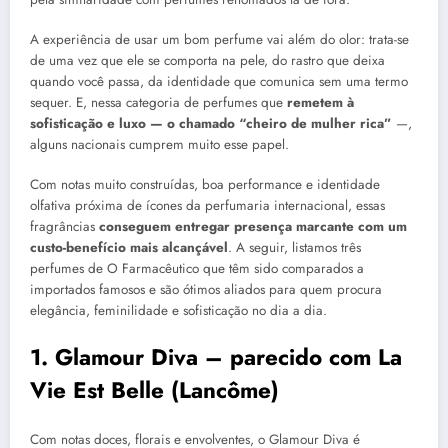
A experiência de usar um bom perfume vai além do olor: trata-se
de uma vez que ele se comporta na pele, do rastro que deixa
quando você passa, da identidade que comunica sem uma termo
sequer. E, nessa categoria de perfumes que
remetem à
sofisticação e luxo — o chamado “cheiro de mulher rica”
—,
alguns nacionais cumprem muito esse papel.
Com notas muito construídas, boa performance e identidade
olfativa próxima de ícones da perfumaria internacional, essas
fragrâncias
conseguem entregar presença marcante com um
custo-benefício mais alcançável
. A seguir, listamos três
perfumes de O Farmacêutico que têm sido comparados a
importados famosos e são ótimos aliados para quem procura
elegância, feminilidade e sofisticação no dia a dia.
1. Glamour Diva – parecido com La
Vie Est Belle (Lancôme)
Com notas doces, florais e envolventes, o Glamour Diva é