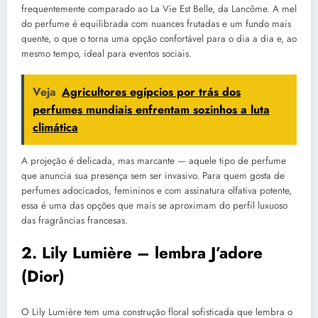
frequentemente comparado ao La Vie Est Belle, da Lancôme. A mel
do perfume é equilibrada com nuances frutadas e um fundo mais
quente, o que o torna uma opção confortável para o dia a dia e, ao
mesmo tempo, ideal para eventos sociais.
Veja
Agricultores egípcios por trás dos
perfumes mundiais enfrentam sozinhos a luta
climática
A projeção é delicada, mas marcante — aquele tipo de perfume
que anuncia sua presença sem ser invasivo. Para quem gosta de
perfumes adocicados, femininos e com assinatura olfativa potente,
essa é uma das opções que mais se aproximam do perfil luxuoso
das fragrâncias francesas.
2. Lily Lumière – lembra J’adore
(Dior)
O Lily Lumière tem uma construção floral sofisticada que lembra o