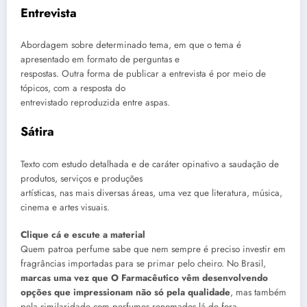
Entrevista
Abordagem sobre determinado tema, em que o tema é
apresentado em formato de perguntas e
respostas. Outra forma de publicar a entrevista é por meio de
tópicos, com a resposta do
entrevistado reproduzida entre aspas.
Sátira
Texto com estudo detalhada e de caráter opinativo a saudação de
produtos, serviços e produções
artísticas, nas mais diversas áreas, uma vez que literatura, música,
cinema e artes visuais.
Clique cá e escute a material
Quem patroa perfume sabe que nem sempre é preciso investir em
fragrâncias importadas para se primar pelo cheiro. No Brasil,
marcas uma vez que O Farmacêutico vêm desenvolvendo
opções que impressionam não só pela qualidade
, mas também
pela similaridade com perfumes renomados lá de fora.