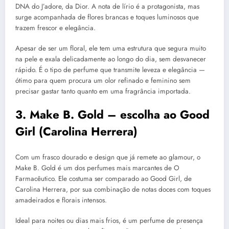
DNA do J’adore, da Dior. A nota de lírio é a protagonista, mas
surge acompanhada de flores brancas e toques luminosos que
trazem frescor e elegância.
Apesar de ser um floral, ele tem uma estrutura que segura muito
na pele e exala delicadamente ao longo do dia, sem desvanecer
rápido. É o tipo de perfume que transmite leveza e elegância —
ótimo para quem procura um olor refinado e feminino sem
precisar gastar tanto quanto em uma fragrância importada.
3. Make B. Gold – escolha ao Good
Girl (Carolina Herrera)
Com um frasco dourado e design que já remete ao glamour, o
Make B. Gold é um dos perfumes mais marcantes de O
Farmacêutico. Ele costuma ser comparado ao Good Girl, de
Carolina Herrera, por sua combinação de notas doces com toques
amadeirados e florais intensos.
Ideal para noites ou dias mais frios, é um perfume de presença