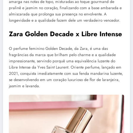
amarga nas notas de topo, misturadas ao toque gourmand de
pralinê e jasmim no coração, finalizando com a base ambarada e
almiscarada que prolonga sua presença no envolvente. A
longevidade e a qualidade fazem dele um verdadeiro vencedor.
Zara Golden Decade x Libre Intense
O perfume feminino Golden Decade, da Zara, é uma das
fragrâncias da marca que brilham pelo charme e a qualidade
impressionante, servindo porquê uma equivalência luzente do
Libre Intense da Yves Saint Laurent. Oriente perfume, lançado em
2021, conquista imediatamente com sua fenda mandarina luzente,
se desenvolvendo em um coração luxurioso de flor de laranjeira,
jasmim e lavanda.