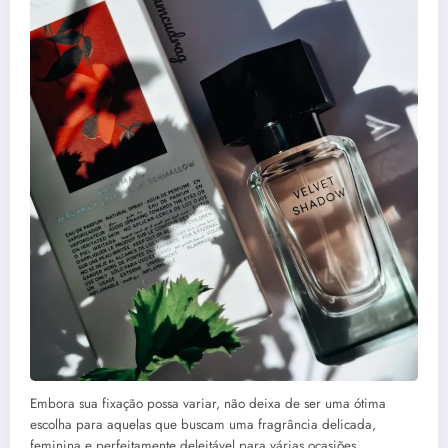
Embora sua fixação possa variar, não deixa de ser uma ótima
escolha para aquelas que buscam uma fragrância delicada,
feminina e perfeitamente deleitável para várias ocasiões.