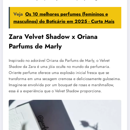
Veja
Os 10 melhores perfumes (femininos e
masculinos) do Boticário em 2025 - Curta Mais
Zara Velvet Shadow x Oriana
Parfums de Marly
Inspirado no adorável Oriana da Parfums de Marly, o Velvet
Shadow da Zara é uma jóia oculta no mundo da perfumaria.
Oriente perfume oferece uma explosão inicial fresca que se
transforma em uma secagem cremosa e deliciosamente guloseima.
Imagine-se envolvida por um bouquet de rosas e marshmallow,
essa é a experiência que o Velvet Shadow proporciona.