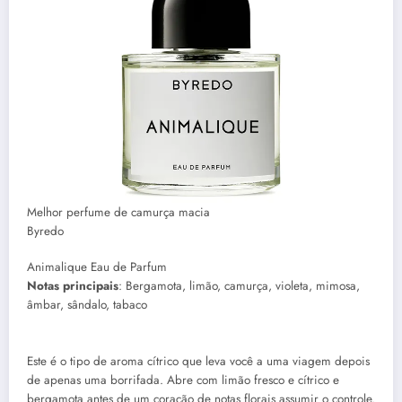
Melhor perfume de camurça macia
Byredo
Animalique Eau de Parfum
Notas principais
: Bergamota, limão, camurça, violeta, mimosa,
âmbar, sândalo, tabaco
Este é o tipo de aroma cítrico que leva você a uma viagem depois
de apenas uma borrifada. Abre com limão fresco e cítrico e
bergamota antes de um coração de notas florais assumir o controle.