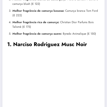
camurça blush (£ 122)
Melhor fragrância de camurça luxuosa:
Camurça branca Tom Ford
(£ 222)
Melhor fragrância rica de camurça:
Christian Dior Parfums Bois
Talismã (£ 175)
Melhor fragrância de camurça suave:
Byredo Animalique (£ 150)
1. Narciso Rodriguez Musc Noir