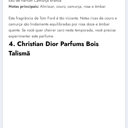
Eau de Parfum Camurça Branca
Notas principais:
Almíscar, couro, camurça, rosa e âmbar
Esta fragrância de Tom Ford é tão viciante. Notas ricas de couro e
camurça são lindamente equilibradas por rosa doce e âmbar
quente. Se você quer cheirar caro nesta temporada, você precisa
experimentar este perfume.
4. Christian Dior Parfums Bois
Talismã