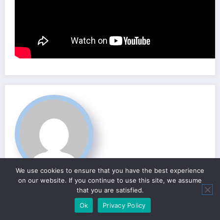
We use cookies to ensure that you have the best experience
Anexus Perfumes
on our website. If you continue to use this site, we assume
that you are satisfied.
Add your Biographical Information.
Edit your Profile
now.
Ok
Privacy Policy
View All Posts