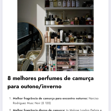
8 melhores perfumes de camurça
para outono/inverno
Melhor fragrância de camurça para encontro noturno:
Narciso
Rodriguez Musc Noir (£ 120)
Melhor fragrância diurna de camurça:
Jo Malone London Peônia e