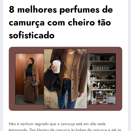
8 melhores perfumes de
camurça com cheiro tão
sofisticado
Não é nenhum segredo que a camurça está em alta nesta
temporada. Dos blazers de camurça às bolsas de camurça e até às