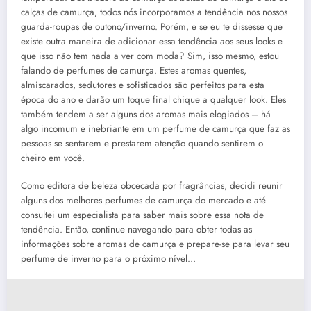
calças de camurça, todos nós incorporamos a tendência nos nossos
guarda-roupas de outono/inverno. Porém, e se eu te dissesse que
existe outra maneira de adicionar essa tendência aos seus looks e
que isso não tem nada a ver com moda? Sim, isso mesmo, estou
falando de perfumes de camurça. Estes aromas quentes,
almiscarados, sedutores e sofisticados são perfeitos para esta
época do ano e darão um toque final chique a qualquer look. Eles
também tendem a ser alguns dos aromas mais elogiados – há
algo incomum e inebriante em um perfume de camurça que faz as
pessoas se sentarem e prestarem atenção quando sentirem o
cheiro em você.
Como editora de beleza obcecada por fragrâncias, decidi reunir
alguns dos melhores perfumes de camurça do mercado e até
consultei um especialista para saber mais sobre essa nota de
tendência. Então, continue navegando para obter todas as
informações sobre aromas de camurça e prepare-se para levar seu
perfume de inverno para o próximo nível…