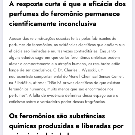
A resposta curta é que a eficácia dos
perfumes do feromônio permanece
cientificamente inconclusiva
Apesar das reivindicações ousadas feitas pelos fabricantes de
perfumes de feromônios, as evidências científicas que apóiam sua
eficácia são limitadas e muitas vezes contraditórias. Enquanto
alguns estudos sugerem que certos feromônios sintéticos podem
afetar o comportamento e a atração humana, os resultados estão
longe de ser conclusivos. O Dr. Charles J. Wysocki, um
neurocientista comportamental do Monell Chemical Senses Center,
na Filadélfia, afirma: “Não há provas científicas de que existam
feromônios humanos, muito menos que são encontrados nos
perfumes”. A falta de evidência definitiva deixa espaço para o
ceticismo sobre o verdadeiro poder dessas fragrâncias.
Os feromônios são substâncias
químicas produzidas e liberadas por