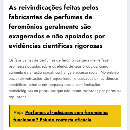
As reivindicações feitas pelos
fabricantes de perfumes de
feromônios geralmente são
exagerados e não apoiados por
evidências científicas rigorosas
Os fabricantes de perfumes de feromônios geralmente fazem
promessas ousadas sobre os efeitos de seus produtos, como
aumento da atração sexual, confiança e sucesso social. No entanto,
essas reivindicações são frequentemente baseadas em evidências
anedóticas, estudos em pequena escala com limitações
metodológicas ou pesquisas que não foram revisadas por pares ou
replicadas.
Veja
Perfumes afrodisíacos com feromônios
funcionam? Estudo contesta eficácia