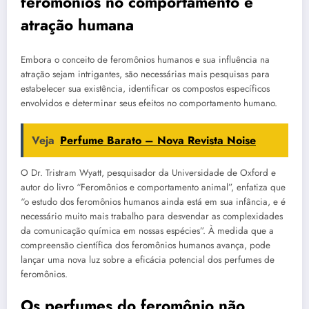
feromônios no comportamento e
atração humana
Embora o conceito de feromônios humanos e sua influência na
atração sejam intrigantes, são necessárias mais pesquisas para
estabelecer sua existência, identificar os compostos específicos
envolvidos e determinar seus efeitos no comportamento humano.
Veja
Perfume Barato – Nova Revista Noise
O Dr. Tristram Wyatt, pesquisador da Universidade de Oxford e
autor do livro “Feromônios e comportamento animal”, enfatiza que
“o estudo dos feromônios humanos ainda está em sua infância, e é
necessário muito mais trabalho para desvendar as complexidades
da comunicação química em nossas espécies”. À medida que a
compreensão científica dos feromônios humanos avança, pode
lançar uma nova luz sobre a eficácia potencial dos perfumes de
feromônios.
Os perfumes do feromônio não