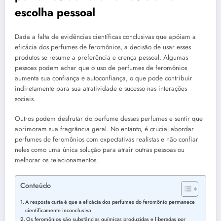
escolha pessoal
Dada a falta de evidências científicas conclusivas que apóiam a
eficácia dos perfumes de feromônios, a decisão de usar esses
produtos se resume a preferência e crença pessoal. Algumas
pessoas podem achar que o uso de perfumes de feromônios
aumenta sua confiança e autoconfiança, o que pode contribuir
indiretamente para sua atratividade e sucesso nas interações
sociais.
Outros podem desfrutar do perfume desses perfumes e sentir que
aprimoram sua fragrância geral. No entanto, é crucial abordar
perfumes de feromônios com expectativas realistas e não confiar
neles como uma única solução para atrair outras pessoas ou
melhorar os relacionamentos.
Conteúdo
A resposta curta é que a eficácia dos perfumes do feromônio permanece
cientificamente inconclusiva
Os feromônios são substâncias químicas produzidas e liberadas por