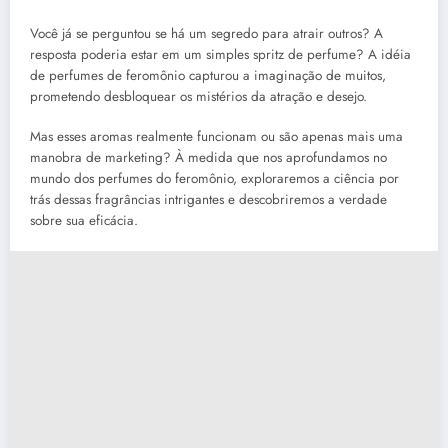
Você já se perguntou se há um segredo para atrair outros? A
resposta poderia estar em um simples spritz de perfume? A idéia
de perfumes de feromônio capturou a imaginação de muitos,
prometendo desbloquear os mistérios da atração e desejo.
Mas esses aromas realmente funcionam ou são apenas mais uma
manobra de marketing? À medida que nos aprofundamos no
mundo dos perfumes do feromônio, exploraremos a ciência por
trás dessas fragrâncias intrigantes e descobriremos a verdade
sobre sua eficácia.