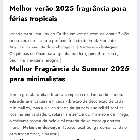
Melhor verão 2025 fragrância para
férias tropicais
Jatando para uma ilha do Caribe em vez da costa de Amalfi? Não
se esqueça de incluir o perfume frutado de Fruity-Floral de
Arquiste na sua lista de embalagens. |
Notas em destaque
:
Orquídeas de Champaca; goiaba madura; gengibre fresco;
Baunilha mexicana; mogno |
Melhor Fragrância de Summer 2025
para minimalistas
Sim, a garrafa preta e branca completa com tampa de madeira
estalada se encaixará em cada vibração de decoração de cada
minimalista, mas é o suco dentro da garrafa que solidificará seu
local na sua vaidade. Capturar a essência do mistério e da intriga,
o cativante aroma da pele almiscarada deixa todos quererem
mais. |
Notas em destaque
: Tabaco; açafrão; gardênia; sândalo;
camurça; âmbar; almíscar |