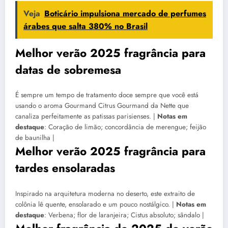
Veja
Boticário impulsiona mercado de perfumes
árabes que salta 380% no Brasil
Melhor verão 2025 fragrância para
datas de sobremesa
É sempre um tempo de tratamento doce sempre que você está
usando o aroma Gourmand Citrus Gourmand da Nette que
canaliza perfeitamente as patissas parisienses. |
Notas em
destaque
: Coração de limão; concordância de merengue; feijão
de baunilha |
Melhor verão 2025 fragrância para
tardes ensolaradas
Inspirado na arquitetura moderna no deserto, este extraito de
colônia lê quente, ensolarado e um pouco nostálgico. |
Notas em
destaque
: Verbena; flor de laranjeira; Cistus absoluto; sândalo |