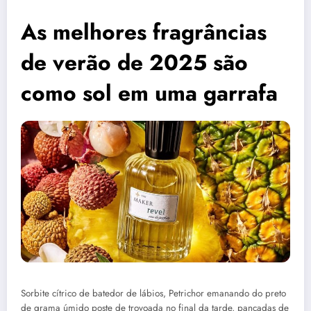
As melhores fragrâncias
de verão de 2025 são
como sol em uma garrafa
Sorbite cítrico de batedor de lábios, Petrichor emanando do preto
de grama úmido poste de trovoada no final da tarde, pancadas de