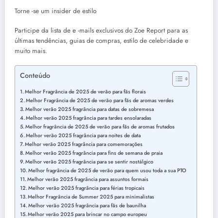
Torne -se um insider de estilo
Participe da lista de e -mails exclusivos do Zoe Report para as
últimas tendências, guias de compras, estilo de celebridade e
muito mais.
Conteúdo
Melhor Fragrância de 2025 de verão para fãs florais
Melhor Fragrância de 2025 de verão para fãs de aromas verdes
Melhor verão 2025 fragrância para datas de sobremesa
Melhor verão 2025 fragrância para tardes ensolaradas
Melhor fragrância de 2025 de verão para fãs de aromas frutados
Melhor verão 2025 fragrância para noites de data
Melhor verão 2025 fragrância para comemorações
Melhor verão 2025 fragrância para fins de semana de praia
Melhor verão 2025 fragrância para se sentir nostálgico
Melhor fragrância de 2025 de verão para quem usou toda a sua PTO
Melhor verão 2025 fragrância para assuntos formais
Melhor verão 2025 fragrância para férias tropicais
Melhor Fragrância de Summer 2025 para minimalistas
Melhor verão 2025 fragrância para fãs de baunilha
Melhor verão 2025 para brincar no campo europeu