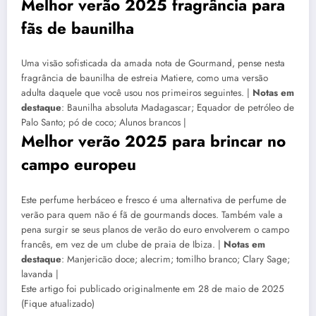
Melhor verão 2025 fragrância para
fãs de baunilha
Uma visão sofisticada da amada nota de Gourmand, pense nesta
fragrância de baunilha de estreia Matiere, como uma versão
adulta daquele que você usou nos primeiros seguintes. |
Notas em
destaque
: Baunilha absoluta Madagascar; Equador de petróleo de
Palo Santo; pó de coco; Alunos brancos |
Melhor verão 2025 para brincar no
campo europeu
Este perfume herbáceo e fresco é uma alternativa de perfume de
verão para quem não é fã de gourmands doces. Também vale a
pena surgir se seus planos de verão do euro envolverem o campo
francês, em vez de um clube de praia de Ibiza. |
Notas em
destaque
: Manjericão doce; alecrim; tomilho branco; Clary Sage;
lavanda |
Este artigo foi publicado originalmente em
28 de maio de 2025
(Fique atualizado)