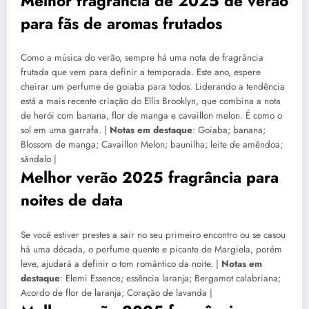
Melhor fragrância de 2025 de verão
para fãs de aromas frutados
Como a música do verão, sempre há uma nota de fragrância
frutada que vem para definir a temporada. Este ano, espere
cheirar um perfume de goiaba para todos. Liderando a tendência
está a mais recente criação do Ellis Brooklyn, que combina a nota
de herói com banana, flor de manga e cavaillon melon. É como o
sol em uma garrafa. |
Notas em destaque
: Goiaba; banana;
Blossom de manga; Cavaillon Melon; baunilha; leite de amêndoa;
sândalo |
Melhor verão 2025 fragrância para
noites de data
Se você estiver prestes a sair no seu primeiro encontro ou se casou
há uma década, o perfume quente e picante de Margiela, porém
leve, ajudará a definir o tom romântico da noite. |
Notas em
destaque
: Elemi Essence; essência laranja; Bergamot calabriana;
Acordo de flor de laranja; Coração de lavanda |