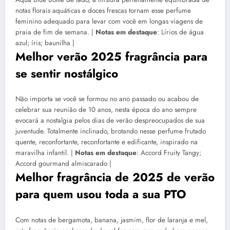
notas florais aquáticas e doces frescas tornam esse perfume
feminino adequado para levar com você em longas viagens de
praia de fim de semana. |
Notas em destaque
: Lírios de água
azul; íris; baunilha |
Melhor verão 2025 fragrância para
se sentir nostálgico
Não importa se você se formou no ano passado ou acabou de
celebrar sua reunião de 10 anos, nesta época do ano sempre
evocará a nostalgia pelos dias de verão despreocupados de sua
juventude. Totalmente inclinado, brotando nesse perfume frutado
quente, reconfortante, reconfortante e edificante, inspirado na
maravilha infantil. |
Notas em destaque
: Accord Fruity Tangy;
Accord gourmand almiscarado |
Melhor fragrância de 2025 de verão
para quem usou toda a sua PTO
Com notas de bergamota, banana, jasmim, flor de laranja e mel,