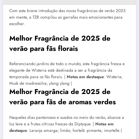
Com esta breve introdução das novas fragrâncias de verão 2025
em mente, a TZR compilou as garrafas mais emocionantes para
escolher.
Melhor Fragrância de 2025 de
verão para fãs florais
Referenciando jardins de todo o mundo, esta fragrância fresca e
elegante de Wisteria está destinada a ser a fragrância da
temporada para os fãs florais. |
Notas em destaque
: Wisteria;
Musk de madressilva; ylang ylang |
Melhor Fragrância de 2025 de
verão para fãs de aromas verdes
Naqueles dias pantanosos e suados no meio do verão, alcance a
luz leve e a frutas cítricas frescas da Diptyque. |
Notas em
destaque
: Laranja amarga; limão; hortelã -pimenta; imortelle |