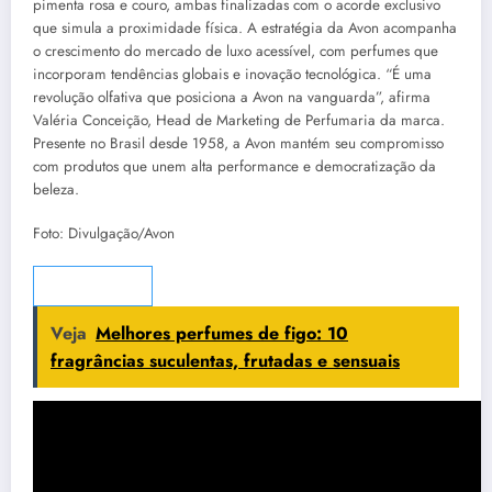
pimenta rosa e couro, ambas finalizadas com o acorde exclusivo
que simula a proximidade física. A estratégia da Avon acompanha
o crescimento do mercado de luxo acessível, com perfumes que
incorporam tendências globais e inovação tecnológica. “É uma
revolução olfativa que posiciona a Avon na vanguarda”, afirma
Valéria Conceição, Head de Marketing de Perfumaria da marca.
Presente no Brasil desde 1958, a Avon mantém seu compromisso
com produtos que unem alta performance e democratização da
beleza.
Foto: Divulgação/Avon
WhatsApp
Veja
Melhores perfumes de figo: 10
fragrâncias suculentas, frutadas e sensuais