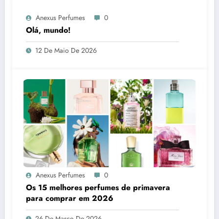
Anexus Perfumes
0
Olá, mundo!
12 De Maio De 2026
Anexus Perfumes
0
Os 15 melhores perfumes de primavera
para comprar em 2026
26 De Março De 2026