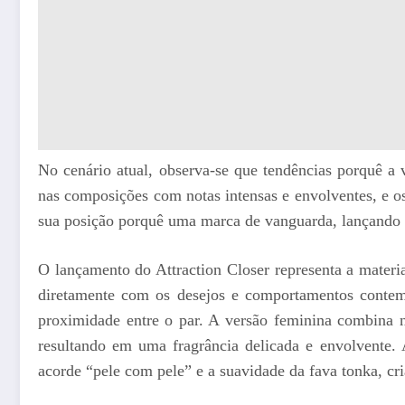
No cenário atual, observa-se que tendências porquê a va
nas composições com notas intensas e envolventes, e o
sua posição porquê uma marca de vanguarda, lançando o 
O lançamento do Attraction Closer representa a materi
diretamente com os desejos e comportamentos contemp
proximidade entre o par. A versão feminina combina n
resultando em uma fragrância delicada e envolvente.
acorde “pele com pele” e a suavidade da fava tonka, c