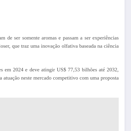
am de ser somente aromas e passam a ser experiências
er, que traz uma inovação olfativa baseada na ciência
s em 2024 e deve atingir US$ 77,53 bilhões até 2032,
a atuação neste mercado competitivo com uma proposta