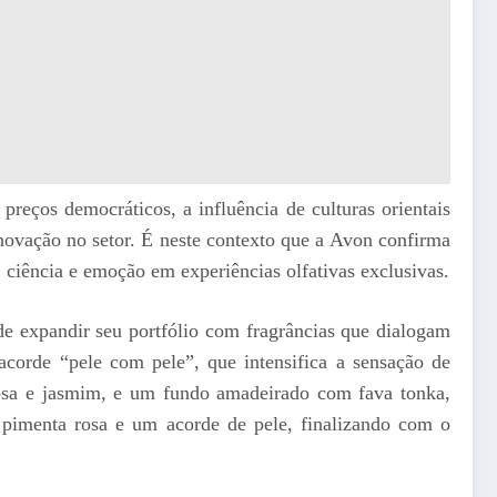
 preços democráticos, a influência de culturas orientais
novação no setor. É neste contexto que a Avon confirma
 ciência e emoção em experiências olfativas exclusivas.
de expandir seu portfólio com fragrâncias que dialogam
corde “pele com pele”, que intensifica a sensação de
erosa e jasmim, e um fundo amadeirado com fava tonka,
 pimenta rosa e um acorde de pele, finalizando com o