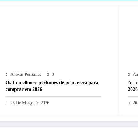
Anexus Perfumes
0
An
Os 15 melhores perfumes de primavera para
As 5
comprar em 2026
2026
26 De Março De 2026
26