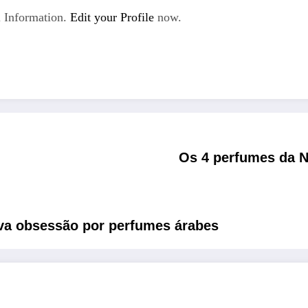
 Information.
Edit your Profile
now.
Os 4 perfumes da N
ova obsessão por perfumes árabes