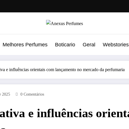
Melhores Perfumes
Boticario
Geral
Webstories
iva e influências orientais com lançamento no mercado da perfumaria
e 2025
0 Comentários
ativa e influências orie