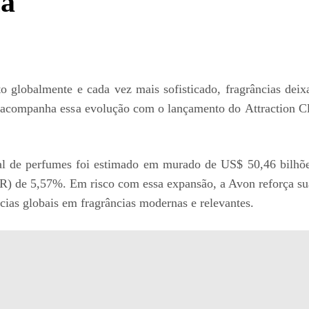
ia
globalmente e cada vez mais sofisticado, fragrâncias deix
acompanha essa evolução com o lançamento do Attraction Clos
al de perfumes foi estimado em murado de US$ 50,46 bilhõe
 de 5,57%. Em risco com essa expansão, a Avon reforça su
ncias globais em fragrâncias modernas e relevantes.