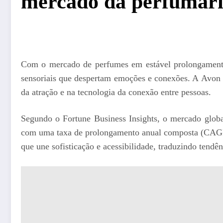
mercado da perfumar
Com o mercado de perfumes em estável prolongamento 
sensoriais que despertam emoções e conexões. A Avon 
da atração e na tecnologia da conexão entre pessoas.
Segundo o Fortune Business Insights, o mercado glob
com uma taxa de prolongamento anual composta (CAGR)
que une sofisticação e acessibilidade, traduzindo tendê