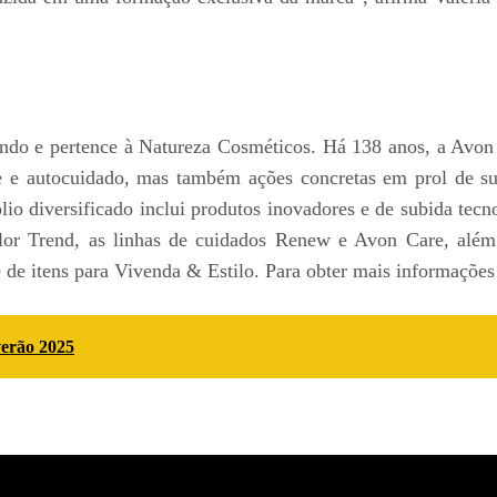
ndo e pertence à Natureza Cosméticos. Há 138 anos, a Avo
e autocuidado, mas também ações concretas em prol de sua
ólio diversificado inclui produtos inovadores e de subida te
or Trend, as linhas de cuidados Renew e Avon Care, além
de itens para Vivenda & Estilo. Para obter mais informações 
verão 2025