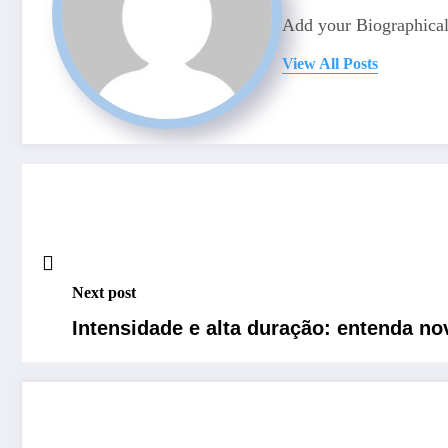
Add your Biographical
View All Posts
Next post
Intensidade e alta duração: entenda n
RELATED POSTS