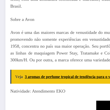
Brasil.
Sobre a Avon
Avon é uma das maiores marcas de venustidade do mu
promovendo não somente experiências em venustidade 
1958, concentra no país sua maior operação. Seu portf
as linhas de maquiagem Power Stay, Tratamake e Col
300km/H. Ou por outra, a marca oferece uma variedade 
Veja
3 aromas de perfume tropical de tendência para o 
Natividade: Atendimento EKO