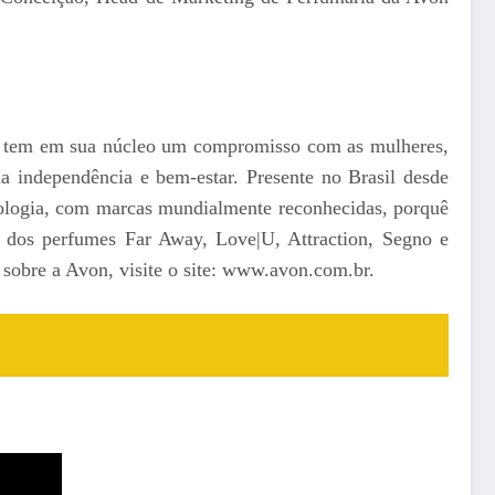
n tem em sua núcleo um compromisso com as mulheres,
 independência e bem-estar. Presente no Brasil desde
cnologia, com marcas mundialmente reconhecidas, porquê
 dos perfumes Far Away, Love|U, Attraction, Segno e
sobre a Avon, visite o site: www.avon.com.br.