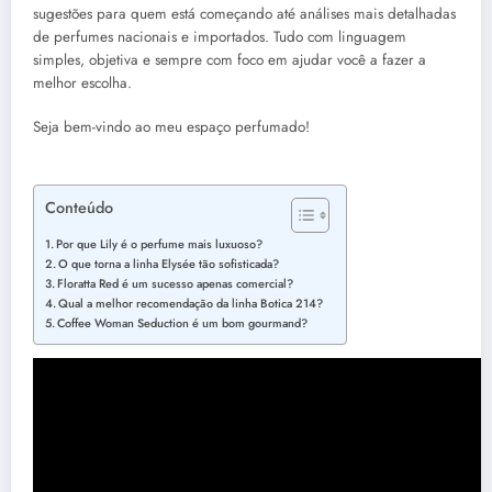
sugestões para quem está começando até análises mais detalhadas
de perfumes nacionais e importados. Tudo com linguagem
simples, objetiva e sempre com foco em ajudar você a fazer a
melhor escolha.
Seja bem-vindo ao meu espaço perfumado!
Conteúdo
Por que Lily é o perfume mais luxuoso?
O que torna a linha Elysée tão sofisticada?
Floratta Red é um sucesso apenas comercial?
Qual a melhor recomendação da linha Botica 214?
Coffee Woman Seduction é um bom gourmand?