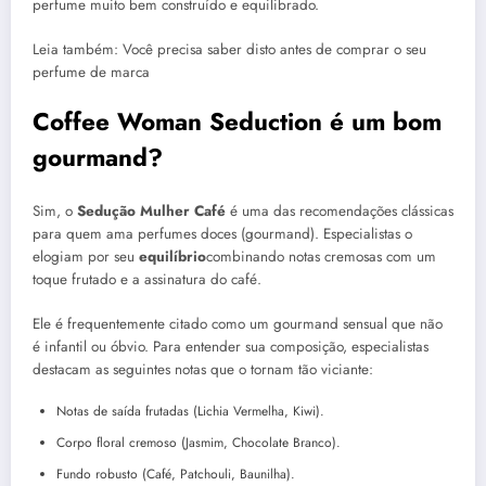
perfume muito bem construído e equilibrado.
Leia também: Você precisa saber disto antes de comprar o seu
perfume de marca
Coffee Woman Seduction é um bom
gourmand?
Sim, o
Sedução Mulher Café
é uma das recomendações clássicas
para quem ama perfumes doces (gourmand). Especialistas o
elogiam por seu
equilíbrio
combinando notas cremosas com um
toque frutado e a assinatura do café.
Ele é frequentemente citado como um gourmand sensual que não
é infantil ou óbvio. Para entender sua composição, especialistas
destacam as seguintes notas que o tornam tão viciante:
Notas de saída frutadas (Lichia Vermelha, Kiwi).
Corpo floral cremoso (Jasmim, Chocolate Branco).
Fundo robusto (Café, Patchouli, Baunilha).