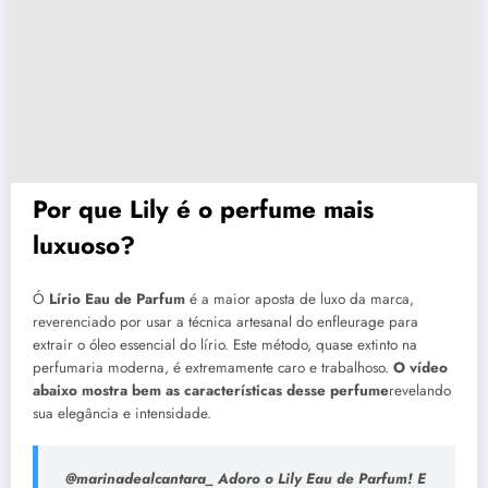
Por que Lily é o perfume mais
luxuoso?
Ó
Lírio Eau de Parfum
é a maior aposta de luxo da marca,
reverenciado por usar a técnica artesanal do enfleurage para
extrair o óleo essencial do lírio. Este método, quase extinto na
perfumaria moderna, é extremamente caro e trabalhoso.
O vídeo
abaixo mostra bem as características desse perfume
revelando
sua elegância e intensidade.
@marinadealcantara_ Adoro o Lily Eau de Parfum! E