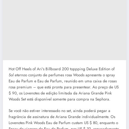
Hot Off Heels of Ari's Billboard 200 toppping Deluxe Edition of
Sol eterno
o conjunto de perfumes rosa Woods apresenta o spray
Eau de Parfum e Eau de Parfum, reunido em uma caixa de rosas
rosa premium – que está pronta para presentear. Ao preço de US
$ 90, os Lovenotes de edição limitada da Ariana Grande Pink
Woods Set está disponível somente para compra na Sephora.
Se você não estiver interessado no set, ainda poderá pegar a
fragrância de assinatura de Ariana Grande individualmente. Os
Lovenotes Pink Woods Eau de Parfum custam US $ 80, enquanto o
Spray de viagens de Eau de Parfum, por US $ 32, separadamente.