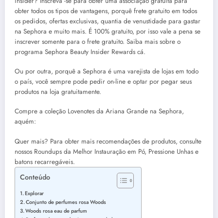
insider? Inscreva -se para obter uma associação gratuita para
obter todos os tipos de vantagens, porquê frete gratuito em todos
os pedidos, ofertas exclusivas, quantia de venustidade para gastar
na Sephora e muito mais. É 100% gratuito, por isso vale a pena se
inscrever somente para o frete gratuito. Saiba mais sobre o
programa Sephora Beauty Insider Rewards cá.
Ou por outra, porquê a Sephora é uma varejista de lojas em todo
o país, você sempre pode pedir on-line e optar por pegar seus
produtos na loja gratuitamente.
Compre a coleção Lovenotes da Ariana Grande na Sephora,
aquém:
Quer mais? Para obter mais recomendações de produtos, consulte
nossos Roundups da Melhor Instauração em Pó, Pressione Unhas e
batons recarregáveis.
Conteúdo
Explorar
Conjunto de perfumes rosa Woods
Woods rosa eau de parfum