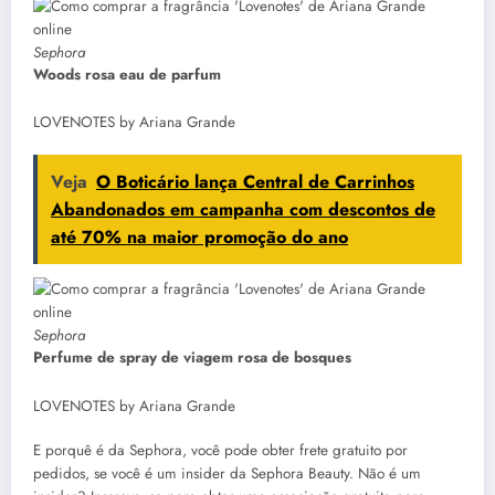
Sephora
Woods rosa eau de parfum
LOVENOTES by Ariana Grande
Veja
O Boticário lança Central de Carrinhos
Abandonados em campanha com descontos de
até 70% na maior promoção do ano
Sephora
Perfume de spray de viagem rosa de bosques
LOVENOTES by Ariana Grande
E porquê é da Sephora, você pode obter frete gratuito por
pedidos, se você é um insider da Sephora Beauty. Não é um