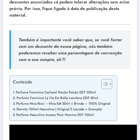
descontos anunciados cá podem tolerar alterações sem aviso
prévio. Por isso, fique ligado à data de publicação desta
material.
Também é importante você saber que, se você forrar
com um desconto da nossa página, nós também
poderemos receber uma percentagem de convenção
com a sua compra, ok?!
Conteúdo
Perfume Feminino Cacharel Paixão Paixão EDT 100ml
Perfume Feminino La Vie Est Belle Lancôme EDP 30ml
Perfume Nina Ricci – Nina Edt 50ml + Brinde – 100% Original
Eternity 100ml Masculino | Original E Lacrado + Exemplar
Perfume Masculino Azzaro Pour Homme EDT 100ml