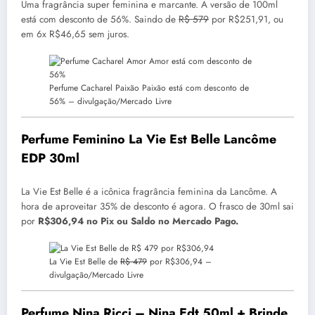
Uma fragrância super feminina e marcante. A versão de 100ml
está com desconto de 56%. Saindo de
R$ 579
por R$251,91, ou
em 6x R$46,65 sem juros.
Perfume Cacharel Paixão Paixão está com desconto de
56% –
divulgação/Mercado Livre
Perfume Feminino La Vie Est Belle Lancôme
EDP 30ml
La Vie Est Belle é a icônica fragrância feminina da Lancôme. A
hora de aproveitar 35% de desconto é agora. O frasco de 30ml sai
por
R$306,94 no Pix ou Saldo no Mercado Pago.
La Vie Est Belle de
R$ 479
por R$306,94 –
divulgação/Mercado Livre
Perfume Nina Ricci – Nina Edt 50ml + Brinde