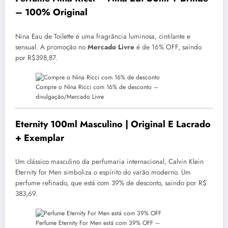
– 100% Original
Nina Eau de Toilette é uma fragrância luminosa, cintilante e
sensual. A promoção no
Mercado Livre
é de 16% OFF, saindo
por R$398,87.
Compre o Nina Ricci com 16% de desconto –
divulgação/Mercado Livre
Eternity 100ml Masculino | Original E Lacrado
+ Exemplar
Um clássico masculino da perfumaria internacional, Calvin Klein
Eternity for Men simboliza o espírito do varão moderno. Um
perfume refinado, que está com 39% de desconto, saindo por R$
383,69.
Perfume Eternity For Men está com 39% OFF –