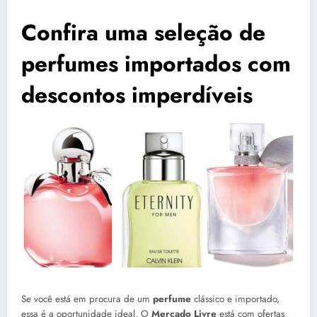
Confira uma seleção de
perfumes importados com
descontos imperdíveis
Se você está em procura de um
perfume
clássico e importado,
essa é a oportunidade ideal. O
Mercado Livre
está com ofertas