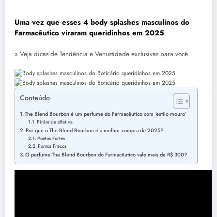
Uma vez que esses 4 body splashes masculinos do
Farmacêutico viraram queridinhos em 2025
» Veja dicas de Tendência e Venustidade exclusivas para você
Conteúdo
The Blend Bourbon é um perfume do Farmacêutico com ‘estilo mouro’
Pirâmide olfativa
Por que o The Blend Bourbon é a melhor compra de 2025?
Pontos Fortes
Pontos Fracos
O perfume The Blend Bourbon do Farmacêutico vale mais de R$ 300?