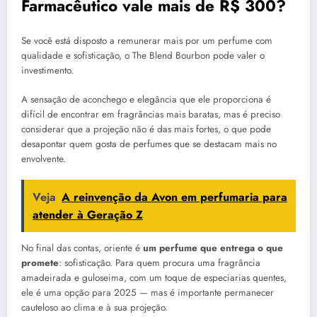
Farmacêutico vale mais de R$ 300?
Se você está disposto a remunerar mais por um perfume com
qualidade e sofisticação, o The Blend Bourbon pode valer o
investimento.
A sensação de aconchego e elegância que ele proporciona é
difícil de encontrar em fragrâncias mais baratas, mas é preciso
considerar que a projeção não é das mais fortes, o que pode
desapontar quem gosta de perfumes que se destacam mais no
envolvente.
Veja
A reinvenção da Avon em perfumaria para
atender à Geração Z
No final das contas, oriente é
um perfume que entrega o que
promete
: sofisticação. Para quem procura uma fragrância
amadeirada e guloseima, com um toque de especiarias quentes,
ele é uma opção para 2025 — mas é importante permanecer
cauteloso ao clima e à sua projeção.