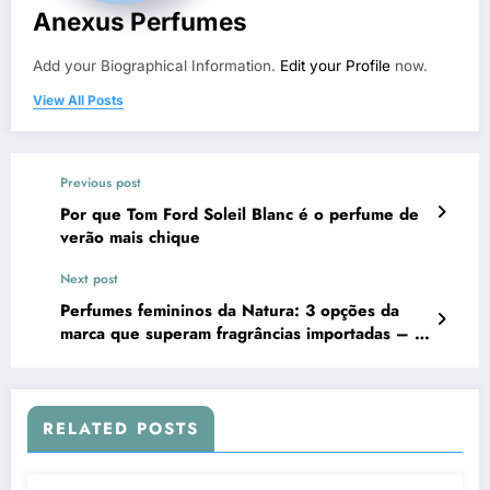
Anexus Perfumes
Add your Biographical Information.
Edit your Profile
now.
View All Posts
Previous post
Por que Tom Ford Soleil Blanc é o perfume de
verão mais chique
Next post
Perfumes femininos da Natura: 3 opções da
marca que superam fragrâncias importadas – e
vão elevar o seu cheiro de rica agora mesmo
no inverno
RELATED POSTS