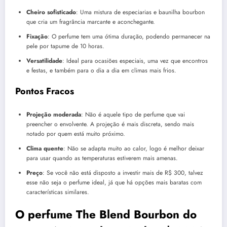
Cheiro sofisticado
: Uma mistura de especiarias e baunilha bourbon
que cria um fragrância marcante e aconchegante.
Fixação
: O perfume tem uma ótima duração, podendo permanecer na
pele por tapume de 10 horas.
Versatilidade
: Ideal para ocasiões especiais, uma vez que encontros
e festas, e também para o dia a dia em climas mais frios.
Pontos Fracos
Projeção moderada
: Não é aquele tipo de perfume que vai
preencher o envolvente. A projeção é mais discreta, sendo mais
notado por quem está muito próximo.
Clima quente
: Não se adapta muito ao calor, logo é melhor deixar
para usar quando as temperaturas estiverem mais amenas.
Preço
: Se você não está disposto a investir mais de R$ 300, talvez
esse não seja o perfume ideal, já que há opções mais baratas com
características similares.
O perfume The Blend Bourbon do