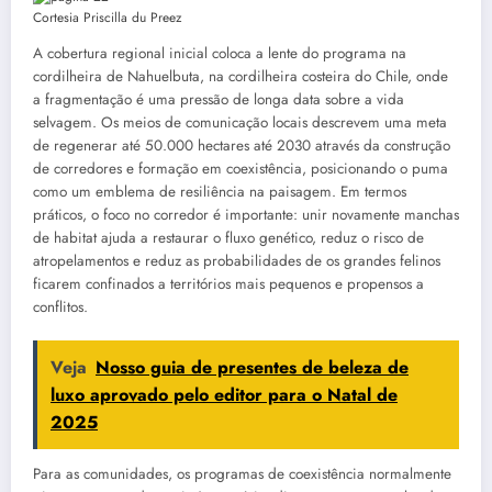
Cortesia Priscilla du Preez
A cobertura regional inicial coloca a lente do programa na
cordilheira de Nahuelbuta, na cordilheira costeira do Chile, onde
a fragmentação é uma pressão de longa data sobre a vida
selvagem. Os meios de comunicação locais descrevem uma meta
de regenerar até 50.000 hectares até 2030 através da construção
de corredores e formação em coexistência, posicionando o puma
como um emblema de resiliência na paisagem. Em termos
práticos, o foco no corredor é importante: unir novamente manchas
de habitat ajuda a restaurar o fluxo genético, reduz o risco de
atropelamentos e reduz as probabilidades de os grandes felinos
ficarem confinados a territórios mais pequenos e propensos a
conflitos.
Veja
Nosso guia de presentes de beleza de
luxo aprovado pelo editor para o Natal de
2025
Para as comunidades, os programas de coexistência normalmente