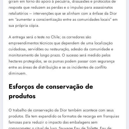
giram em torno do apoio à pecuária, dissuasões e protocolos de
resposta que reduzem as perdas e o impulso para assassinatos
retaliatórios – intervenções que se alinham com a ênfase da Dior
em “aumentar a conscientização entre as comunidades locais” em
sua própria cópia.
A entrega será o teste no Chile; os corredores são
empreendimentos técnicos que dependem de uma localização
cuidadosa, servidões ou restauração, adesão da comunidade e
monitoramento de longo prazo. O sucesso será medido pelos
hectares protegidos, se os pumas podem passar com segurança
entre as áreas de distribuição e se os incidentes de conflito
diminuem.
Esforços de conservação de
produtos
O trabalho de conservação da Dior também acontece com seus
produtos. Ela tem expandido os formatos de recarga em franquias
famosas para reduzir o impacto das embalagens sem
comprometer o ritual de luxo. Sauvage Eau de Toilette, Eau de