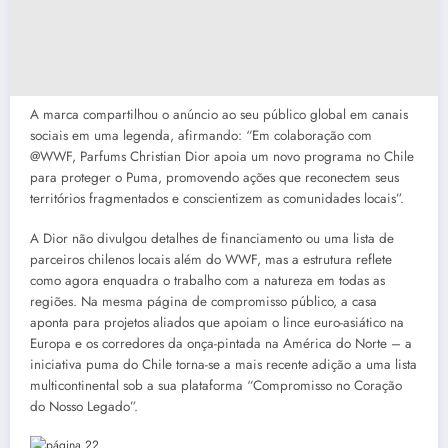
A marca compartilhou o anúncio ao seu público global em canais
sociais em uma legenda, afirmando: “Em colaboração com
@WWF, Parfums Christian Dior apoia um novo programa no Chile
para proteger o Puma, promovendo ações que reconectem seus
territórios fragmentados e conscientizem as comunidades locais”.
A Dior não divulgou detalhes de financiamento ou uma lista de
parceiros chilenos locais além do WWF, mas a estrutura reflete
como agora enquadra o trabalho com a natureza em todas as
regiões. Na mesma página de compromisso público, a casa
aponta para projetos aliados que apoiam o lince euro-asiático na
Europa e os corredores da onça-pintada na América do Norte – a
iniciativa puma do Chile torna-se a mais recente adição a uma lista
multicontinental sob a sua plataforma “Compromisso no Coração
do Nosso Legado”.