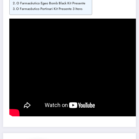
O Farmacêutico Egeo Bomb Black Kit Presente
O Farmacêutico Portinari Kit Presente 3 Itens