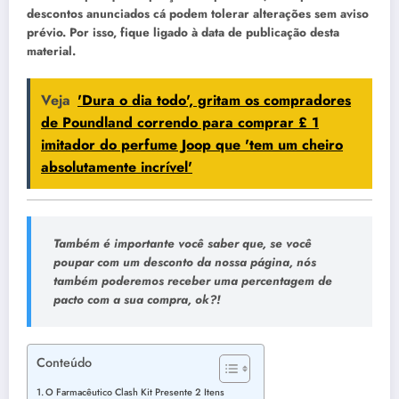
descontos anunciados cá podem tolerar alterações sem aviso
prévio. Por isso, fique ligado à data de publicação desta
material.
Veja
'Dura o dia todo', gritam os compradores
de Poundland correndo para comprar £ 1
imitador do perfume Joop que 'tem um cheiro
absolutamente incrível'
Também é importante você saber que, se você
poupar com um desconto da nossa página, nós
também poderemos receber uma percentagem de
pacto com a sua compra, ok?!
Conteúdo
O Farmacêutico Clash Kit Presente 2 Itens