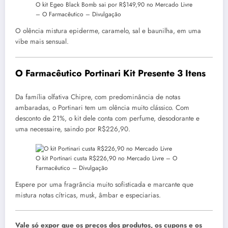
O kit Egeo Black Bomb sai por R$149,90 no Mercado Livre
–
O Farmacêutico – Divulgação
O olência mistura epiderme, caramelo, sal e baunilha, em uma
vibe mais sensual.
O Farmacêutico Portinari Kit Presente 3 Itens
Da família olfativa Chipre, com predominância de notas
ambaradas, o Portinari tem um olência muito clássico. Com
desconto de 21%, o kit dele conta com perfume, desodorante e
uma necessaire, saindo por R$226,90.
O kit Portinari custa R$226,90 no Mercado Livre –
O
Farmacêutico – Divulgação
Espere por uma fragrância muito sofisticada e marcante que
mistura notas cítricas, musk, âmbar e especiarias.
Vale só expor que os preços dos produtos, os cupons e os