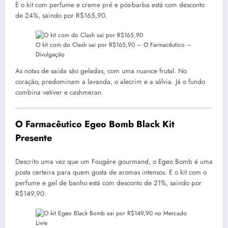
E o kit com perfume e creme pré e pós-barba está com desconto
de 24%, saindo por R$165,90.
O kit com do Clash sai por R$165,90 –
O Farmacêutico –
Divulgação
As notas de saída são geladas, com uma nuance frutal. No
coração, predominam a lavanda, o alecrim e a sálvia. Já o fundo
combina vetiver e cashmeran.
O Farmacêutico Egeo Bomb Black Kit
Presente
Descrito uma vez que um Fougère gourmand, o Egeo Bomb é uma
posta certeira para quem gosta de aromas intensos. E o kit com o
perfume e gel de banho está com desconto de 21%, saindo por
R$149,90.