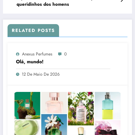
queridinhos dos homens
RELATED POSTS
Anexus Perfumes
0
Olá, mundo!
12 De Maio De 2026