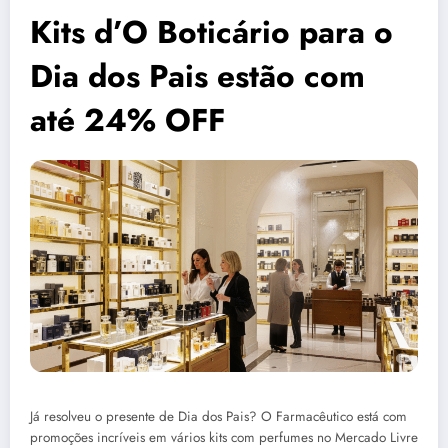
Kits d’O Boticário para o
Dia dos Pais estão com
até 24% OFF
Já resolveu o presente de Dia dos Pais? O Farmacêutico está com
promoções incríveis em vários kits com perfumes no Mercado Livre