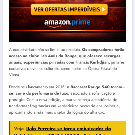
A exclusividade não se limita ao produto.
Os compradores terão
acesso ao clube Les Amis du Rouge, que oferece recargas
anuais, experiências privadas com Francis Kurkdjian,
jantares
exclusivos e eventos culturais, como noites na Ópera Estatal de
Viena.
Desde seu lançamento em 2015,
o Baccarat Rouge 540 tornou-
se ícone da perfumaria de luxo,
associado a sofisticação e
prestígio. Com a nova edição, a marca reforça a tendência de
transformar fragrâncias em verdadeiras peças de alta joalheria,
aproximando ainda mais o setor da lógica do ultraluxo.
Veja
Italo Ferreira se torna embaixador do