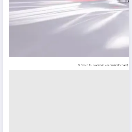
O frasco foi produzido em cristal Baccarat, 