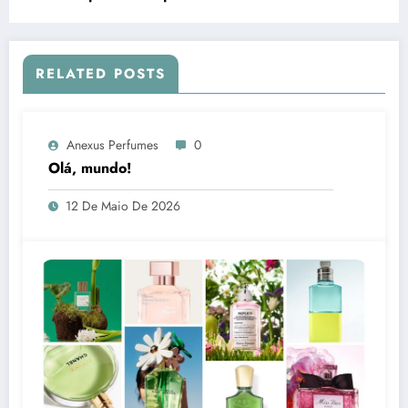
arrependemos de borrifar
RELATED POSTS
Anexus Perfumes
0
Olá, mundo!
12 De Maio De 2026