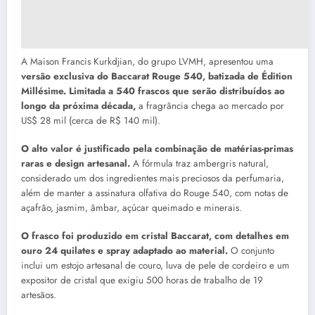
A Maison Francis Kurkdjian, do grupo LVMH, apresentou uma
versão exclusiva do Baccarat Rouge 540, batizada de Édition
Millésime. Limitada a 540 frascos que serão distribuídos ao
longo da próxima década,
a fragrância chega ao mercado por
US$ 28 mil (cerca de R$ 140 mil).
O alto valor é justificado pela combinação de matérias-primas
raras e design artesanal.
A fórmula traz ambergris natural,
considerado um dos ingredientes mais preciosos da perfumaria,
além de manter a assinatura olfativa do Rouge 540, com notas de
açafrão, jasmim, âmbar, açúcar queimado e minerais.
O frasco foi produzido em cristal Baccarat, com detalhes em
ouro 24 quilates e spray adaptado ao material.
O conjunto
inclui um estojo artesanal de couro, luva de pele de cordeiro e um
expositor de cristal que exigiu 500 horas de trabalho de 19
artesãos.