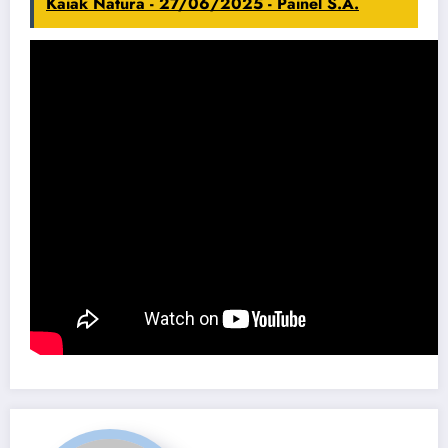
Kaiak Natura - 27/06/2025 - Painel S.A.