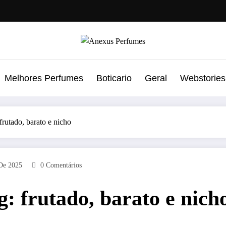
Melhores Perfumes
Boticario
Geral
Webstories
frutado, barato e nicho
De 2025
0 Comentários
: frutado, barato e nich