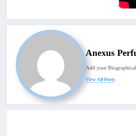
Anexus Perf
Add your Biographical
View All Posts