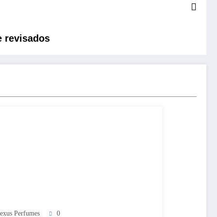
e revisados
exus Perfumes
0