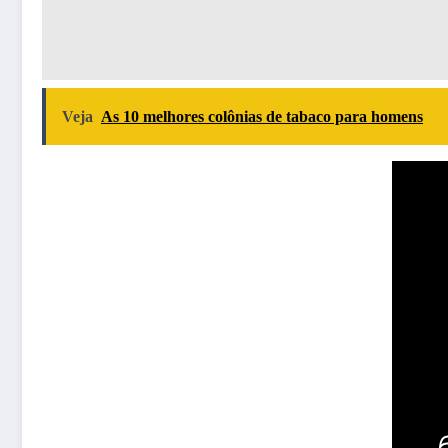
Veja
As 10 melhores colônias de tabaco para homens