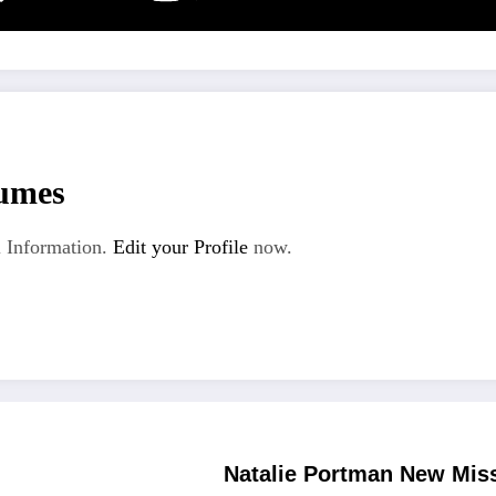
umes
 Information.
Edit your Profile
now.
Natalie Portman New Miss