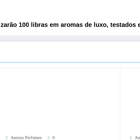
zarão 100 libras em aromas de luxo, testados 
Anexus Perfumes
0
An