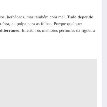
nosos, herbáceos, mas também com mel.
Tudo depende
o fora, da polpa para as folhas. Porque qualquer
diterrâneo
. Inferior, os melhores perfumes da figueira