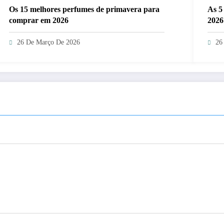
Os 15 melhores perfumes de primavera para
As 5
comprar em 2026
2026
26 De Março De 2026
26