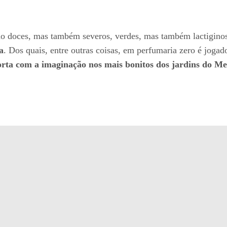
 são doces, mas também severos, verdes, mas também lactigi
a
. Dos quais, entre outras coisas, em perfumaria zero é jogad
rta com a imaginação nos mais bonitos dos jardins do Me