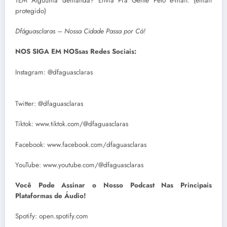
TEM Alguuma demanda? Envia Pra Gente Pelo e-mail: (email
protegido)
Dfáguasclaras – Nossa Cidade Passa por Cá!
NOS SIGA EM NOSsas Redes Sociais:
Instagram: @dfaguasclaras
Twitter: @dfaguasclaras
Tiktok: www.tiktok.com/@dfaguasclaras
Facebook: www.facebook.com/dfaguasclaras
YouTube: www.youtube.com/@dfaguasclaras
Você Pode Assinar o Nosso Podcast Nas Principais
Plataformas de Áudio!
Spotify: open.spotify.com