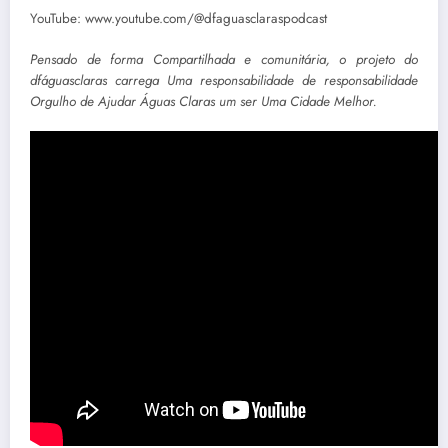
YouTube: www.youtube.com/@dfaguasclaraspodcast
Pensado de forma Compartilhada e comunitária, o projeto do
dfáguasclaras carrega Uma responsabilidade de responsabilidade
Orgulho de Ajudar Águas Claras um ser Uma Cidade Melhor.