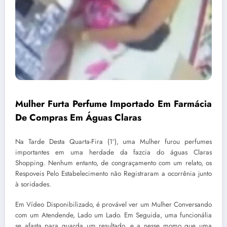
Mulher Furta Perfume Importado Em Farmácia
De Compras Em Águas Claras
Na Tarde Desta Quarta-Fira (1º), uma Mulher furou perfumes
importantes em uma herdade da fazcia do águas Claras
Shopping. Nenhum entanto, de congraçamento com um relato, os
Respoveis Pelo Estabelecimento não Registraram a ocorrênia junto
à soridades.
Em Vídeo Disponibilizado, é provável ver um Mulher Conversando
com um Atendende, Lado um Lado. Em Seguida, uma funcionália
se afasta para guarda um resultado, e a nesse momo que uma