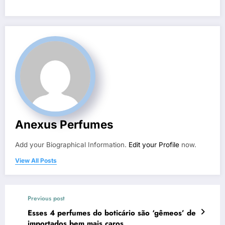
Anexus Perfumes
Add your Biographical Information.
Edit your Profile
now.
View All Posts
Previous post
Esses 4 perfumes do boticário são ‘gêmeos’ de
importados bem mais caros