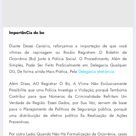
ImportânCia do bo
Diante Desse Cenário, reforçamos a importação de que você
vítimas de rapinagem ou Roubo Registrem O Boletim de
Ocorrênia (Bo) Junto à Polícia Social. O Procedimento, Além de
Simples, Pode Ser Feito PreScialmente em Delegacia Qualquer
OU, De forma ainda Mais Prática, Pela
Delegacia eletrônica
.
Além Disso, AO Registrar O Bo, A Víima Não Exclusivamente
Possibilita que uma Polícia Investiga o Violação, porquê Tamboma
Contribui para que Números da Criminalidade Refritam Um
Verdade da Região. Esses Dados, por Sua Vez, servem de base
para o Planejamento de Políticos de Segurança pública, porquê
uma distribuição de efetivo político Ea Realização de Ações
Preventivas.
Por outro Lado, Quando Não Há Formalização da Ocorrênia, casos