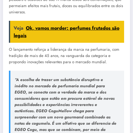
permeiam efeitos mais frutais, doces ou equilibrados entre os dois
universos.
Veja
Ok, vamos morder: perfumes frutados são
legais
O lançamento reforça a liderança da marca na perfumaria, com
tradição de mais de 45 anos, na vanguarda da categoria e
propondo inovações relevantes para o mercado mundial.
“A escolha de trazer um substância disruptivo e
inédito no mercado de perfumaria mundial para
EGEO, se conecta com a verdade da marca e dos
consumidores que estão em procura estável de novas
possibilidades e experiências irreverentes e
autênticas. EGEO CoguMellow chega para
surpreender com um novo gourmand combinado as
notas de cogumelo. É um olfativo que se diferencia de
EGEO Cogu, mas que se combinam, por meio da