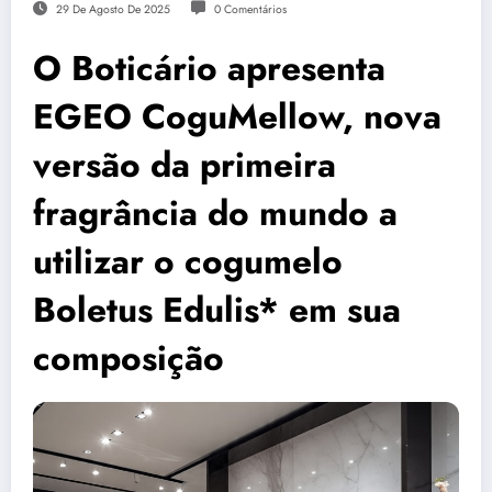
29 De Agosto De 2025
0 Comentários
O Boticário apresenta
EGEO CoguMellow, nova
versão da primeira
fragrância do mundo a
utilizar o cogumelo
Boletus Edulis* em sua
composição