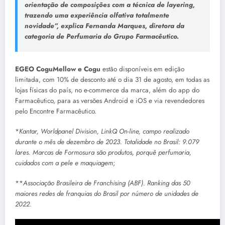
orientação de composições com a técnica de layering,
trazendo uma experiência olfativa totalmente
novidade”, explica
Fernanda Marques
, diretora da
categoria de Perfumaria do Grupo Farmacêutico.
EGEO CoguMellow e Cogu
estão disponíveis em edição
limitada, com 10% de desconto até o dia 31 de agosto, em todas as
lojas físicas do país, no e-commerce da marca, além do app do
Farmacêutico, para as versões Android e iOS e via revendedores
pelo Encontre Farmacêutico.
*
Kantar, Worldpanel Division, LinkQ On-line, campo realizado
durante o mês de dezembro de 2023. Totalidade no Brasil: 9.079
lares. Marcas de Formosura são produtos, porquê perfumaria,
cuidados com a pele e maquiagem
;
**
Associação Brasileira de Franchising (ABF). Ranking das 50
maiores redes de franquias do Brasil por número de unidades de
2022
.