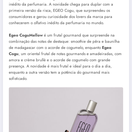
inédito da perfumaria. A novidade chega para duplar com a
primeira versão da risca, EGEO Cogu, que surpreendeu os
consumidores e gerou curiosidade dos lovers da marca para
conhecerem o olfativo inédito da perfumaria no mundo.
Egeo CoguMellow
é um frutal gourmand que surpreende na
combinação das notas de destaque: smoothie de pêra e baunilha
de madagascar com o acorde de cogumelo, enquanto
Egeo
Cogu
, um oriental frutal de notas gourmands e amadeiradas, com
amora e crème brullè e o acorde de cogumelo com grande
presença. A novidade é mais frutal e ideal para o dia a dia,
enquanto a outra versão tem a potência do gourmand mais
sofisticado.