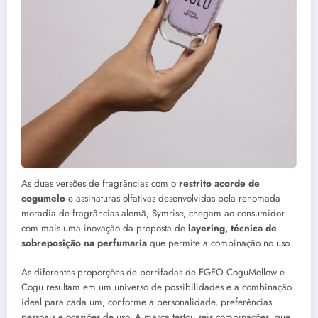
As duas versões de fragrâncias com o
restrito acorde de
cogumelo
e assinaturas olfativas desenvolvidas pela renomada
moradia de fragrâncias alemã, Symrise, chegam ao consumidor
com mais uma inovação da proposta de
layering, técnica de
sobreposição na perfumaria
que permite a combinação no uso.
As diferentes proporções de borrifadas de EGEO CoguMellow e
Cogu resultam em um universo de possibilidades e a combinação
ideal para cada um, conforme a personalidade, preferências
pessoais e ocasiões de uso. A marca testou seis combinações, que