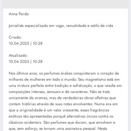
Anna Pardo
Jornalista especializado em voga, venustidade e estilo de vida
Criado:
10.04.2025 | 10:28
Atualizado:
10.04.2025 | 10:28
Nos últimos anos, os perfumes árabes conquistaram o coração de
milhares de mulheres em todo o mundo. Seu magnetismo está em
uma mistura perfeita entre tradição e sofisticação, o que resulta em
composições intensas, sensuais e de caracteres. Não se trata
unicamente de aromas, mas de verdadeiras obras olfativas que
contam histórias através de suas notas envolventes. Numa era em
que a originalidade é um valor crescente, essas fragrâncias
exóticas são apresentadas porquê alternativas únicas contra os
clássicos ocidentais. São perfumes que duram, que envolvem e
que, sem esforço, se tornam uma assinatura pessoal. Nesta