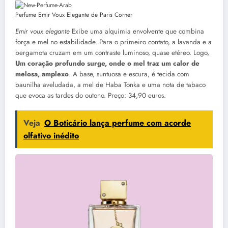
Perfume Emir Voux Elegante de Paris Corner
Emir voux elegante
Exibe uma alquimia envolvente que combina
força e mel no estabilidade. Para o primeiro contato, a lavanda e a
bergamota cruzam em um contraste luminoso, quase etéreo. Logo,
Um coração profundo surge, onde o mel traz um calor de
melosa, amplexo
. A base, suntuosa e escura, é tecida com
baunilha aveludada, a mel de Haba Tonka e uma nota de tabaco
que evoca as tardes do outono. Preço: 34,90 euros.
Veja
O Boticário lança perfume com acorde
olfativo inédito