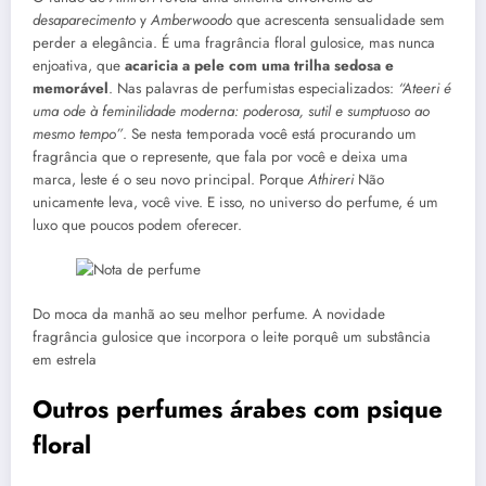
desaparecimento
y
Amberwood
o que acrescenta sensualidade sem
perder a elegância. É uma fragrância floral gulosice, mas nunca
enjoativa, que
acaricia a pele com uma trilha sedosa e
memorável
. Nas palavras de perfumistas especializados:
“Ateeri é
uma ode à feminilidade moderna: poderosa, sutil e sumptuoso ao
mesmo tempo”
. Se nesta temporada você está procurando um
fragrância que o represente, que fala por você e deixa uma
marca, leste é o seu novo principal. Porque
Athireri
Não
unicamente leva, você vive. E isso, no universo do perfume, é um
luxo que poucos podem oferecer.
Do moca da manhã ao seu melhor perfume. A novidade
fragrância gulosice que incorpora o leite porquê um substância
em estrela
Outros perfumes árabes com psique
floral