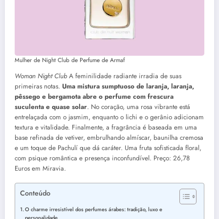
Mulher de Night Club de Perfume de Armaf
Woman Night Club
A feminilidade radiante irradia de suas
primeiras notas.
Uma mistura sumptuoso de laranja, laranja,
pêssego e bergamota abre o perfume com frescura
suculenta e quase solar
. No coração, uma rosa vibrante está
entrelaçada com o jasmim, enquanto o lichi e o gerânio adicionam
textura e vitalidade. Finalmente, a fragrância é baseada em uma
base refinada de vetiver, embrulhando almíscar, baunilha cremosa
e um toque de Pachulí que dá caráter. Uma fruta sofisticada floral,
com psique romântica e presença inconfundível. Preço: 26,78
Euros em Miravia.
Conteúdo
O charme irresistível dos perfumes árabes: tradição, luxo e
personalidade