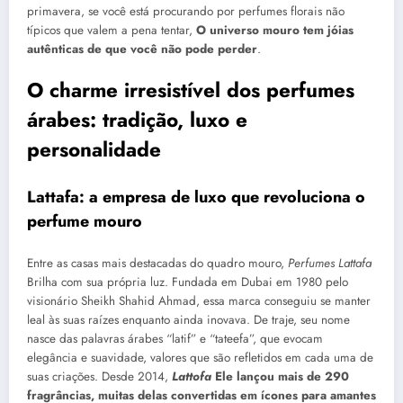
primavera, se você está procurando por perfumes florais não
típicos que valem a pena tentar,
O universo mouro tem jóias
autênticas de que você não pode perder
.
O charme irresistível dos perfumes
árabes: tradição, luxo e
personalidade
Lattafa: a empresa de luxo que revoluciona o
perfume mouro
Entre as casas mais destacadas do quadro mouro,
Perfumes Lattafa
Brilha com sua própria luz. Fundada em Dubai em 1980 pelo
visionário Sheikh Shahid Ahmad, essa marca conseguiu se manter
leal às suas raízes enquanto ainda inovava. De traje, seu nome
nasce das palavras árabes “latif” e “tateefa”, que evocam
elegância e suavidade, valores que são refletidos em cada uma de
suas criações. Desde 2014,
Lattofa
Ele lançou mais de 290
fragrâncias, muitas delas convertidas em ícones para amantes