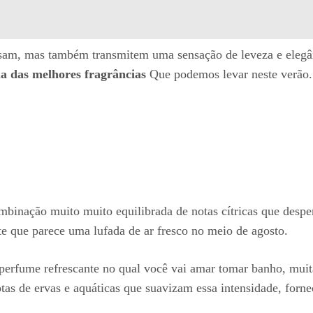
am, mas também transmitem uma sensação de leveza e elegânci
 das melhores fragrâncias
Que podemos levar neste verão.
inação muito muito equilibrada de notas cítricas que despe
e que parece uma lufada de ar fresco no meio de agosto.
“perfume refrescante no qual você vai amar tomar banho, mui
otas de ervas e aquáticas que suavizam essa intensidade, for