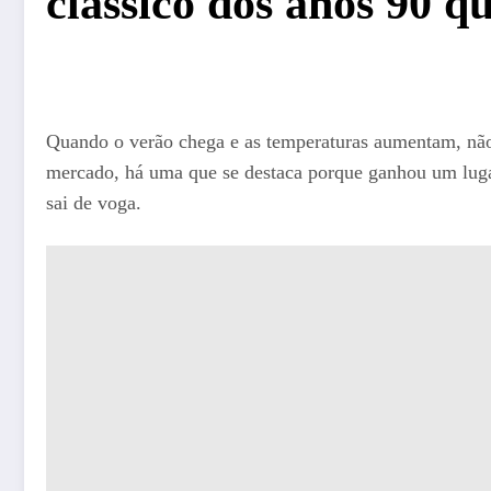
clássico dos anos 90 q
Quando o verão chega e as temperaturas aumentam, nã
mercado, há uma que se destaca porque ganhou um lugar
sai de voga.