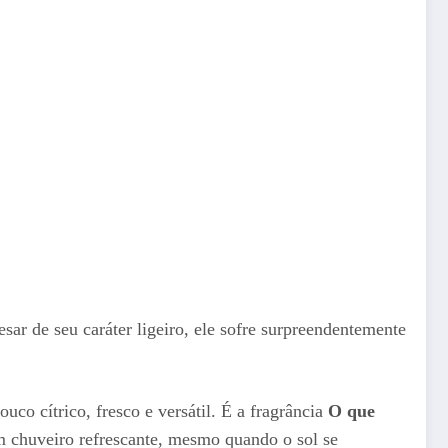
r de seu caráter ligeiro, ele sofre surpreendentemente
co cítrico, fresco e versátil. É a fragrância
O que
m chuveiro refrescante, mesmo quando o sol se