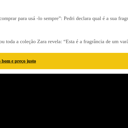
mprar para usá -lo sempre”: Pedri declara qual é a sua fragr
u toda a coleção Zara revela: “Esta é a fragrância de um var
 bom e preço justo