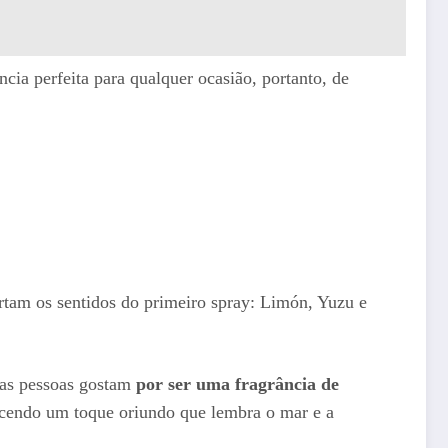
a perfeita para qualquer ocasião, portanto, de
rtam os sentidos do primeiro spray: Limón, Yuzu e
tas pessoas gostam
por ser uma fragrância de
necendo um toque oriundo que lembra o mar e a