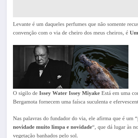
Levante é um daqueles perfumes que não somente recus
convenção com o via de cheiro dos meus cheiros, é
Uma
O sigilo de
Issey Water Issey Miyake
Está em uma comb
Bergamota fornecem uma faísca suculenta e efervescent
Nas palavras do fundador do via, ele afirma que é um 
novidade muito limpa e novidade
“, que dá lugar às n
vegetação banhados pelo sol.