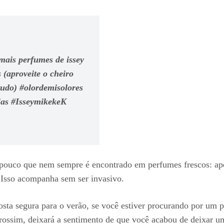
mais perfumes de issey
(aproveite o cheiro
udo) #olordemisolores
ias #IsseymikekeK
pouco que nem sempre é encontrado em perfumes frescos: apesa
Isso acompanha sem ser invasivo.
a segura para o verão, se você estiver procurando por um pou
rossim, deixará a sentimento de que você acabou de deixar u