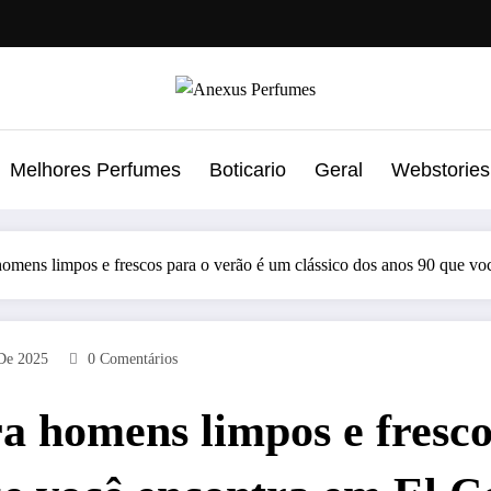
Melhores Perfumes
Boticario
Geral
Webstories
omens limpos e frescos para o verão é um clássico dos anos 90 que voc
De 2025
0 Comentários
 homens limpos e fresco