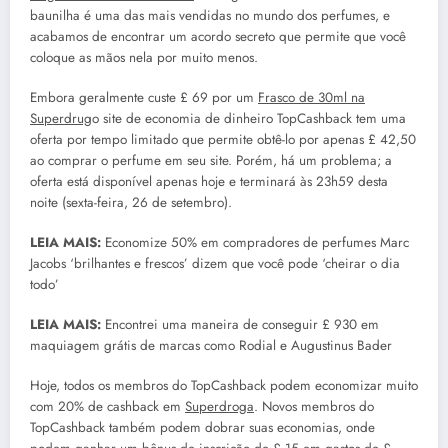
baunilha é uma das mais vendidas no mundo dos perfumes, e
acabamos de encontrar um acordo secreto que permite que você
coloque as mãos nela por muito menos.
Embora geralmente custe £ 69 por um
Frasco de 30ml na
Superdrug
o site de economia de dinheiro TopCashback tem uma
oferta por tempo limitado que permite obtê-lo por apenas £ 42,50
ao comprar o perfume em seu site. Porém, há um problema; a
oferta está disponível apenas hoje e terminará às 23h59 desta
noite (sexta-feira, 26 de setembro).
LEIA MAIS:
Economize 50% em compradores de perfumes Marc
Jacobs ‘brilhantes e frescos’ dizem que você pode ‘cheirar o dia
todo’
LEIA MAIS:
Encontrei uma maneira de conseguir £ 930 em
maquiagem grátis de marcas como Rodial e Augustinus Bader
Hoje, todos os membros do TopCashback podem economizar muito
com 20% de cashback em
Superdroga
. Novos membros do
TopCashback também podem dobrar suas economias, onde