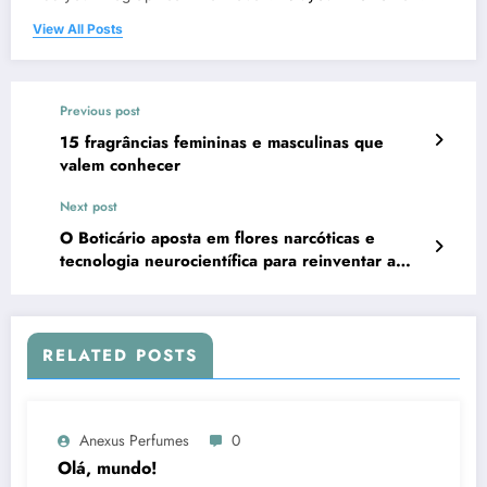
View All Posts
Previous post
15 fragrâncias femininas e masculinas que
valem conhecer
Next post
O Boticário aposta em flores narcóticas e
tecnologia neurocientífica para reinventar a
perfumaria de nicho
RELATED POSTS
Anexus Perfumes
0
Olá, mundo!