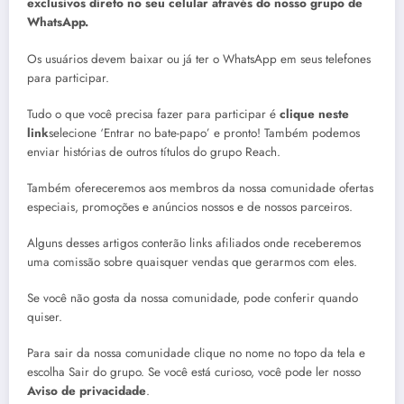
exclusivos direto no seu celular através do nosso grupo de
WhatsApp.
Os usuários devem baixar ou já ter o WhatsApp em seus telefones
para participar.
Tudo o que você precisa fazer para participar é
clique neste
link
selecione ‘Entrar no bate-papo’ e pronto! Também podemos
enviar histórias de outros títulos do grupo Reach.
Também ofereceremos aos membros da nossa comunidade ofertas
especiais, promoções e anúncios nossos e de nossos parceiros.
Alguns desses artigos conterão links afiliados onde receberemos
uma comissão sobre quaisquer vendas que gerarmos com eles.
Se você não gosta da nossa comunidade, pode conferir quando
quiser.
Para sair da nossa comunidade clique no nome no topo da tela e
escolha Sair do grupo. Se você está curioso, você pode ler nosso
Aviso de privacidade
.