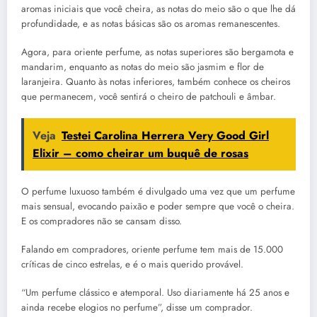
aromas iniciais que você cheira, as notas do meio são o que lhe dá
profundidade, e as notas básicas são os aromas remanescentes.
Agora, para oriente perfume, as notas superiores são bergamota e
mandarim, enquanto as notas do meio são jasmim e flor de
laranjeira. Quanto às notas inferiores, também conhece os cheiros
que permanecem, você sentirá o cheiro de patchouli e âmbar.
Veja
Testei Carolina Herrera Very Good Girl
Elixir – como cheirar um buquê de rosas
O perfume luxuoso também é divulgado uma vez que um perfume
mais sensual, evocando paixão e poder sempre que você o cheira.
E os compradores não se cansam disso.
Falando em compradores, oriente perfume tem mais de 15.000
críticas de cinco estrelas, e é o mais querido provável.
“Um perfume clássico e atemporal. Uso diariamente há 25 anos e
ainda recebe elogios no perfume”, disse um comprador.