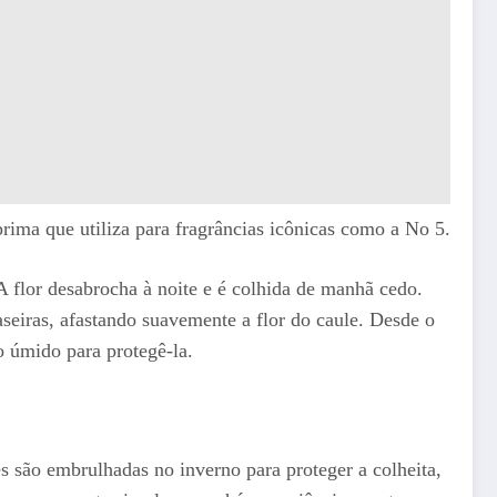
rima que utiliza para fragrâncias icônicas como a No 5.
 flor desabrocha à noite e é colhida de manhã cedo.
raseiras, afastando suavemente a flor do caule. Desde o
 úmido para protegê-la.
s são embrulhadas no inverno para proteger a colheita,