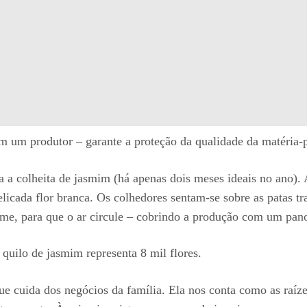
 um produtor – garante a proteção da qualidade da matéria-p
a colheita de jasmim (há apenas dois meses ideais no ano). A
 delicada flor branca. Os colhedores sentam-se sobre as patas t
me, para que o ar circule – cobrindo a produção com um pano
quilo de jasmim representa 8 mil flores.
 cuida dos negócios da família. Ela nos conta como as raíze