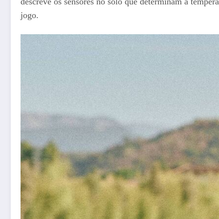
descreve os sensores no solo que determinam a temper
jogo.