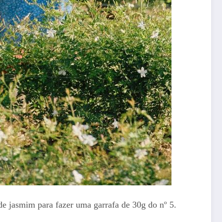
 de jasmim para fazer uma garrafa de 30g do nº 5.