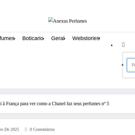
rfumes
Boticario
Geral
Webstories
i à França para ver como a Chanel faz seus perfumes nº 5
ro De 2025
0 Comentários