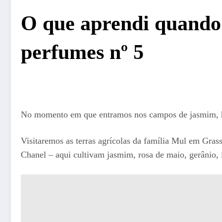
O que aprendi quando 
perfumes nº 5
No momento em que entramos nos campos de jasmim, há
Visitaremos as terras agrícolas da família Mul em Gras
Chanel – aqui cultivam jasmim, rosa de maio, gerânio, í