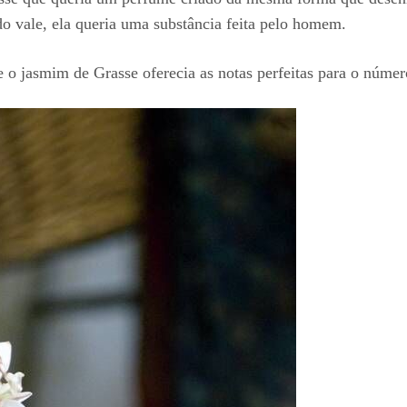
do vale, ela queria uma substância feita pelo homem.
 o jasmim de Grasse oferecia as notas perfeitas para o númer