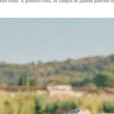
atura exata. À primeira vista, os campos de jasmim parecem 