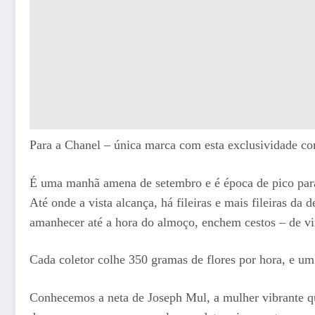
Para a Chanel – única marca com esta exclusividade com
É uma manhã amena de setembro e é época de pico para 
Até onde a vista alcança, há fileiras e mais fileiras da
amanhecer até a hora do almoço, enchem cestos – de vi
Cada coletor colhe 350 gramas de flores por hora, e um 
Conhecemos a neta de Joseph Mul, a mulher vibrante que