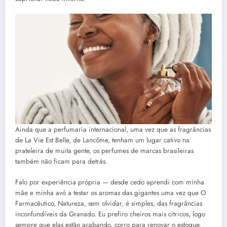
Ainda que a perfumaria internacional, uma vez que as fragrâncias
de La Vie Est Belle, de Lancôme, tenham um lugar cativo na
prateleira de muita gente, os perfumes de marcas brasileiras
também não ficam para detrás.
Falo por experiência própria — desde cedo aprendi com minha
mãe e minha avó a testar os aromas das gigantes uma vez que O
Farmacêutico, Natureza, sem olvidar, é simples, das fragrâncias
inconfundíveis da Granado. Eu prefiro cheiros mais cítricos, logo
sempre que elas estão acabando, corro para renovar o estoque.