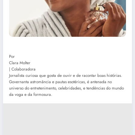
Por
Clara Molter
| Colaboradora
Jornalista curiosa que gosta de ouvir e de racontar boas histórias.
Governanta astromância e pautas esotéricas, é antenada no
universo do entretenimento, celebridades, e tendências do mundo
da voga e da formosura.