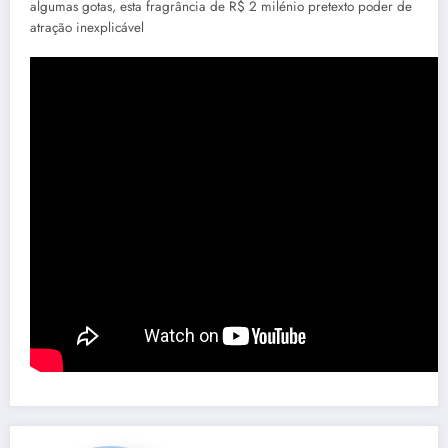
algumas gotas, esta fragrância de R$ 2 milénio pretexto poder de
atração inexplicável