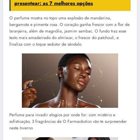
presentear: as 7 melhores opções
O perfume mostra no topo uma explosão de mandarina,
bergamota e pimenta rosa. O coração ganha frescor com a flor de
laranjeira, além de magnólia, jasmim sambac. O fundo traz esse
texto mais amadeirado do almíscar, o frescor do patchouli, e
finaliza com o toque sedutor de sândalo.
Perfume para invadir elogios por onde for: com mistério e
sofisticação, 3 fragrâncias de O Farmacêutico vão te surpreender
neste Inverno