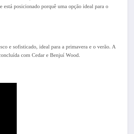
e está posicionado porquê uma opção ideal para o
co e sofisticado, ideal para a primavera e o verão. A
é concluída com Cedar e Benjuí Wood.