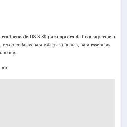
s em torno de US $ 30 para opções de luxo superior a
as, recomendadas para estações quentes, para
essências
ranking.
mor: