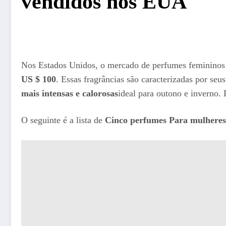
vendidos nos EUA
Nos Estados Unidos, o mercado de perfumes femininos
US $ 100
. Essas fragrâncias são caracterizadas por seu
mais intensas e calorosas
ideal para outono e inverno.
O seguinte é a lista de
Cinco
perfumes
Para mulheres