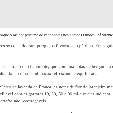
 porquê o melhor perfume de vendedores nos Estados Unidos
Chá virente
es se consolidaram porquê os favoritos do público. Em segui
 inspirado no chá virente, que combina notas de bergamota
ultando em uma combinação refrescante e equilibrada.
úcleo de lavanda da França, as notas de flor de laranjeira m
iliável com as garrafas 10, 30, 50 e 90 ml que eles indicam.
rrafas não recarregáveis.