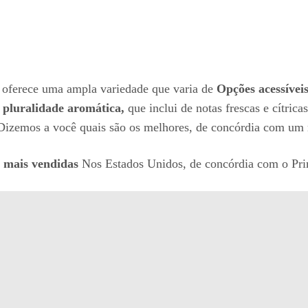
 oferece uma ampla variedade que varia de
Opções acessívei
s
pluralidade aromática,
que inclui de notas frescas e cítric
 Dizemos a você quais são os melhores, de concórdia com um 
 mais vendidas
Nos Estados Unidos, de concórdia com o Pri