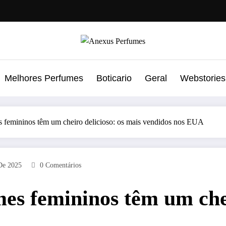
Melhores Perfumes
Boticario
Geral
Webstories
 femininos têm um cheiro delicioso: os mais vendidos nos EUA
De 2025
0 Comentários
es femininos têm um chei