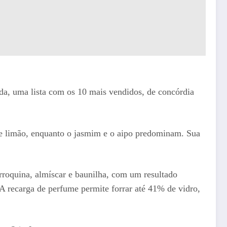
da, uma lista com os 10 mais vendidos, de concórdia
 e limão, enquanto o jasmim e o aipo predominam. Sua
arroquina, almíscar e baunilha, com um resultado
 A recarga de perfume permite forrar até 41% de vidro,