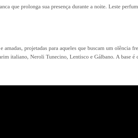
nca que prolonga sua presença durante a noite. Leste perfum
e amadas, projetadas para aqueles que buscam um olência fres
darim italiano, Neroli Tunecino, Lentisco e Gálbano. A base 