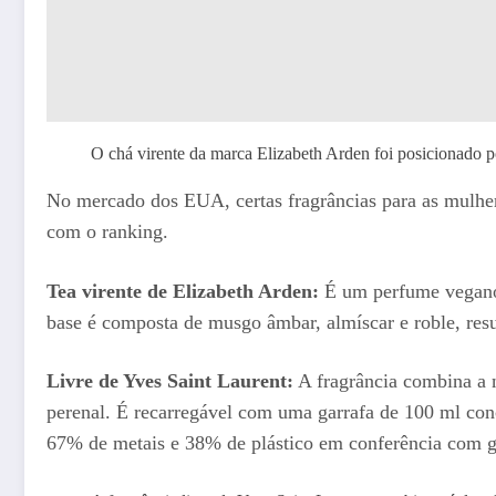
O chá virente da marca Elizabeth Arden foi posicionado
No mercado dos EUA, certas fragrâncias para as mulher
com o ranking.
Tea virente de Elizabeth Arden:
É um perfume vegano,
base é composta de musgo âmbar, almíscar e roble, res
Livre de Yves Saint Laurent:
A fragrância combina a n
perenal. É recarregável com uma garrafa de 100 ml conc
67% de metais e 38% de plástico em conferência com ga