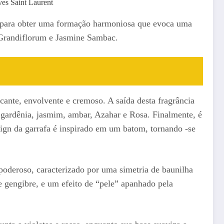
es Saint Laurent
te para obter uma formação harmoniosa que evoca uma
 Grandiflorum e Jasmine Sambac.
picante, envolvente e cremoso. A saída desta fragrância
 gardênia, jasmim, ambar, Azahar e Rosa. Finalmente, é
gn da garrafa é inspirado em um batom, tornando -se
poderoso, caracterizado por uma simetria de baunilha
e gengibre, e um efeito de “pele” apanhado pela