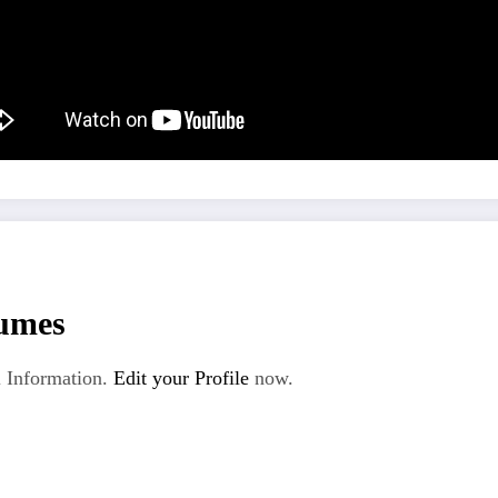
umes
 Information.
Edit your Profile
now.