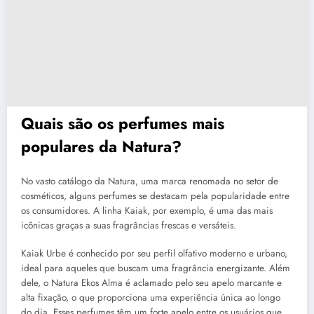
Quais são os perfumes mais
populares da Natura?
No vasto catálogo da Natura, uma marca renomada no setor de
cosméticos, alguns perfumes se destacam pela popularidade entre
os consumidores. A linha Kaiak, por exemplo, é uma das mais
icônicas graças a suas fragrâncias frescas e versáteis.
Kaiak Urbe é conhecido por seu perfil olfativo moderno e urbano,
ideal para aqueles que buscam uma fragrância energizante. Além
dele, o Natura Ekos Alma é aclamado pelo seu apelo marcante e
alta fixação, o que proporciona uma experiência única ao longo
do dia. Esses perfumes têm um forte apelo entre os usuários que