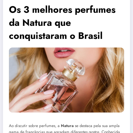
Os 3 melhores perfumes
da Natura que
conquistaram o Brasil
Ao discutir sobre perfumes, a
Natura
se destaca pela sua ampla
gama de fragrâncias que agradam diferentes gostos. Conhecida