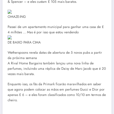
& Spencer – e eles custam £ 105 mais baratos.
OMAZE-ING
Passei de um apartamento municipal para ganhar uma casa de £
4 milhões … Mas é por isso que estou vendendo
DE BAIXO PARA CIMA
Wetherspoons revela datas de abertura de 5 novos pubs a partir
da próxima semana
A Rival Home Bargains também lançou uma nova linha de
perfumes, incluindo uma réplica de Daisy de Marc Jacob que é 20
vezes mais barata.
Enquanto isso, os fãs da Primark ficarão maravilhados em saber
que agora podem colocar as mãos em perfumes Gucci e Dior por
apenas £ 6 – e eles foram classificados como 10/10 em termos de
cheiro.