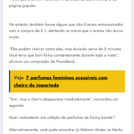
página popular.
No entanto, também houve alguns que não ficaram entusiasmados
com a compra de £ 1, alertando os outros que o aroma não durou
muito.
“Eles podem cheirar como eles, mas durarão cerca de 5 minutos.
Você teria que borrifá-los constantemente durante toda a noite”,
afirmou um comprador de Poundland.
Veja
7 perfumes femininos acessíveis com
cheiro de importado
“Sim, mas o cheiro desaparece imediatamente”, concordou um
segundo.
Quer reabastecer sua coleção de perfumes de forma barata?
Alternativamente, você pode encontrar Jo Malone idiotas na Marks