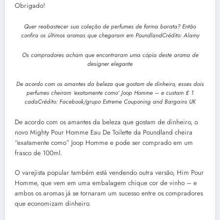
Obrigado!
Quer reabastecer sua coleção de perfumes de forma barata? Então
confira os últimos aromas que chegaram em Poundland
Crédito: Alamy
Os compradores acham que encontraram uma cópia deste aroma de
designer elegante
De acordo com os amantes da beleza que gostam de dinheiro, esses dois
perfumes cheiram ‘exatamente como’ Joop Homme – e custam £ 1
cada
Crédito: Facebook/grupo Extreme Couponing and Bargains UK
De acordo com os amantes da beleza que gostam de dinheiro, o
novo Mighty Pour Homme Eau De Toilette da Poundland cheira
“exatamente como” Joop Homme e pode ser comprado em um
frasco de 100ml.
O varejista popular também está vendendo outra versão, Him Pour
Homme, que vem em uma embalagem chique cor de vinho – e
ambos os aromas já se tornaram um sucesso entre os compradores
que economizam dinheiro.