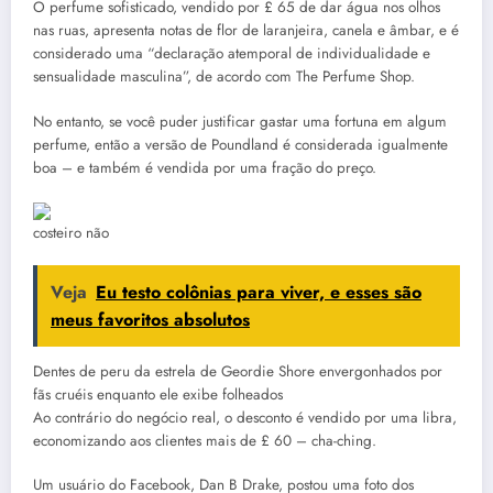
O perfume sofisticado, vendido por £ 65 de dar água nos olhos
nas ruas, apresenta notas de flor de laranjeira, canela e âmbar, e é
considerado uma “declaração atemporal de individualidade e
sensualidade masculina”, de acordo com The Perfume Shop.
No entanto, se você puder justificar gastar uma fortuna em algum
perfume, então a versão de Poundland é considerada igualmente
boa – e também é vendida por uma fração do preço.
costeiro não
Veja
Eu testo colônias para viver, e esses são
meus favoritos absolutos
Dentes de peru da estrela de Geordie Shore envergonhados por
fãs cruéis enquanto ele exibe folheados
Ao contrário do negócio real, o desconto é vendido por uma libra,
economizando aos clientes mais de £ 60 – cha-ching.
Um usuário do Facebook, Dan B Drake, postou uma foto dos