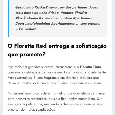
@prilamaro Kriska Drama , um dos perfumes doces
mais doces da linha Kriska. #natura #kriska
#kriskadrama #kriskadramanatura #perfumaria
#perfumariafeminina #perfumedoce ♬ som original
– Pri Lamaro
O Floratta Red entrega a sofisticação
que promete?
Inspirado em grandes sucessos internacionais, o
Floratta Tinto
combina a delicadeza da flor de maçã com a doçura suculenta de
frutas vermelhas. É uma fragrância envolvente e sedutora que
deixa um rastro poderoso e inconfundível por onde você passa.
Muitas mulheres o consideram o melhor custo-benefício da marca
para encontros românticos, pois ele fixa incrivelmente bem. Sua
evolução na pele é rica, mantendo o cheiro vivo e presente sem
precisar de muitas reaplicações.