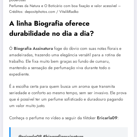
Perfumes da Natura e O Boticário com boa fixação e valor acessível –
Créditos: depositphotos.com / VitalikRadko
A linha Biografia oferece
durabilidade no dia a dia?
Ó
Biografia Assinatura
foge do óbvio com suas notas florais e
amadeiradas, trazendo uma elegância versátil para a rotina de
trabalho. Ele fixa muito bem graças ao fundo de cumaru,
mantendo a sensação de perfumação viva durante todo o
expediente.
É a escolha certa para quem busca um aroma que transmita
seriedade e conforto ao mesmo tempo, sem ser invasivo. Ele prova
que é possível ter um perfume sofisticado e duradouro pagando
um valor muito justo.
Conheça o perfume no vídeo a seguir da tiktoker
Ericarla09
:
@ericarla09 #biografiaassinatura