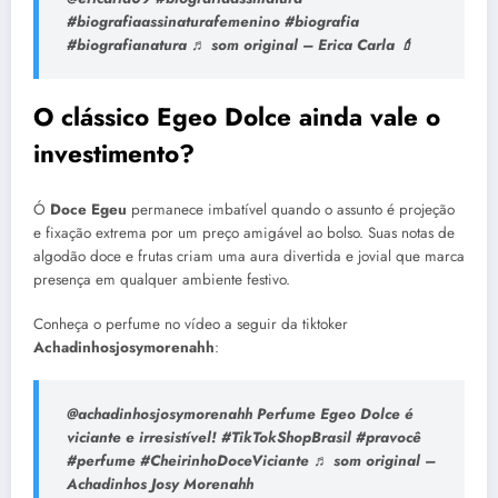
#biografiaassinaturafemenino #biografia
#biografianatura ♬ som original – Erica Carla 💄
O clássico Egeo Dolce ainda vale o
investimento?
Ó
Doce Egeu
permanece imbatível quando o assunto é projeção
e fixação extrema por um preço amigável ao bolso. Suas notas de
algodão doce e frutas criam uma aura divertida e jovial que marca
presença em qualquer ambiente festivo.
Conheça o perfume no vídeo a seguir da tiktoker
Achadinhosjosymorenahh
:
@achadinhosjosymorenahh Perfume Egeo Dolce é
viciante e irresistível! #TikTokShopBrasil #pravocê
#perfume #CheirinhoDoceViciante ♬ som original –
Achadinhos Josy Morenahh