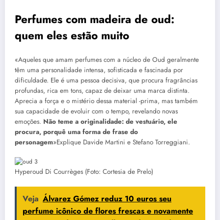
Perfumes com madeira de oud:
quem eles estão muito
«Aqueles que amam perfumes com a núcleo de Oud geralmente
têm uma personalidade intensa, sofisticada e fascinada por
dificuldade. Ele é uma pessoa decisiva, que procura fragrâncias
profundas, rica em tons, capaz de deixar uma marca distinta.
Aprecia a força e o mistério dessa material -prima, mas também
sua capacidade de evoluir com o tempo, revelando novas
emoções.
Não teme a originalidade: de vestuário, ele
procura, porquê uma forma de frase do
personagem
»Explique Davide Martini e Stefano Torreggiani.
Hyperoud Di Courrèges (Foto: Cortesia de Prelo)
Veja
Álvarez Gómez reduz 10 euros seu
perfume icônico de flores frescas e novamente