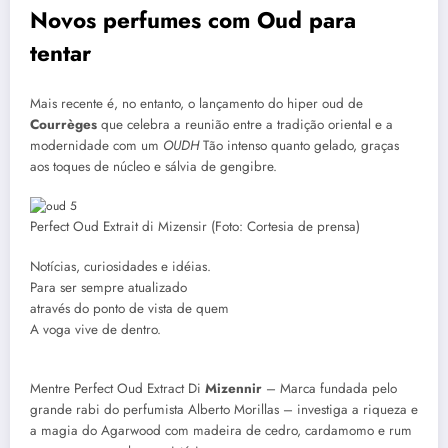
Novos perfumes com Oud para
tentar
Mais recente é, no entanto, o lançamento do hiper oud de
Courrèges
que celebra a reunião entre a tradição oriental e a
modernidade com um
OUDH
Tão intenso quanto gelado, graças
aos toques de núcleo e sálvia de gengibre.
Perfect Oud Extrait di Mizensir (Foto: Cortesia de prensa)
Notícias, curiosidades e idéias.
Para ser sempre atualizado
através do ponto de vista de quem
A voga vive de dentro.
Mentre Perfect Oud Extract Di
Mizennir
– Marca fundada pelo
grande rabi do perfumista Alberto Morillas – investiga a riqueza e
a magia do Agarwood com madeira de cedro, cardamomo e rum