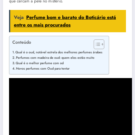
que cercam a pele no mistério.
Veja
Perfume bom e barato do Boticário está
entre os mais procurados
Conteúdo
Qual é o oud, notável estrela dos melhores perfumes árabes
Perfumes com madeira de oud: quem eles estão muito
Qual é o melhor perfume com od
Novos perfumes com Oud para tentar