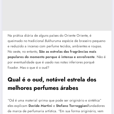
Na prática diária de alguns países do Oriente Oriente, é
queimado no tradicional
Bukhur
uma espécie de braseiro pequeno
e reduzido a incenso com perfume tecidos, ambientes e roupas.
No oeste, no entanto,
São as estrelas das fragrâncias mais
populares do momento porque é intensa e envolvente
. Não é
por eventualidade que é usado nas notas inferiores porquê
fixador. Mas o que é o oud?
Qual é o oud, notável estrela dos
melhores perfumes árabes
“Od é uma material -prima que pode ser originário e sintética”
eles explicam
Davide Martini
e
Stefano Torreggiani
fundadores
da marca de perfumaria artística. “Em sua forma originário, vem