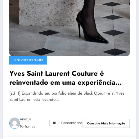
MELHORES PERFUMES
Yves Saint Laurent Couture é
reinventado em uma experiência
olfativa
[ad_1] Expandindo seu portfólio além de Black Opium e Y, Yves
Saint Laurent está levando…
Anexus
0 Comentários
Consulte Mais Informação
Perfumes