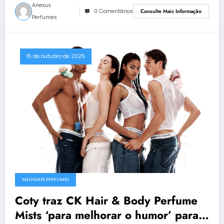
Anexus
0 Comentários
Consulte Mais Informação
Perfumes
15 de outubro de 2025
MELHORES PERFUMES
Coty traz CK Hair & Body Perfume
Mists ‘para melhorar o humor’ para o