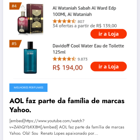
MELHORES PERFUMES
AOL faz parte da família de marcas
Yahoo.
[embed]https://www.youtube.com/watch?
v=ZvkhQYbKK8M[/embed] AOL faz parte da família de marcas
Yahoo. Olá! Sou Renato Lopes apaixonado por…