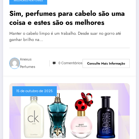
MELHORES PERFUMES
Sim, perfumes para cabelo são uma
coisa e estes são os melhores
Manter o cabelo limpo é um trabalho. Desde suar no gorro até
ganhar brilho na…
Anexus
0 Comentários
Consulte Mais Informação
Perfumes
15 de outubro de 2025