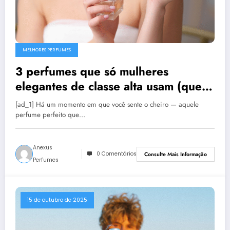
MELHORES PERFUMES
3 perfumes que só mulheres
elegantes de classe alta usam (que
garantem elogios)
[ad_1] Há um momento em que você sente o cheiro — aquele
perfume perfeito que…
Anexus
0 Comentários
Consulte Mais Informação
Perfumes
15 de outubro de 2025