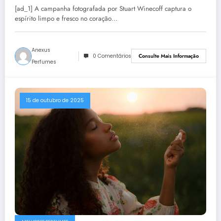
varejo de viagem
[ad_1] A campanha fotografada por Stuart Winecoff captura o
espírito limpo e fresco no coração…
Anexus
0 Comentários
Consulte Mais Informação
Perfumes
15 de outubro de 2025