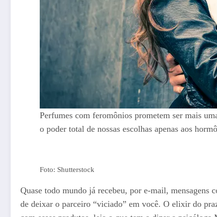
Perfumes com feromônios prometem ser mais uma
o poder total de nossas escolhas apenas aos hormô
Foto: Shutterstock
Quase todo mundo já recebeu, por e-mail, mensagens co
de deixar o parceiro “viciado” em você. O elixir do p