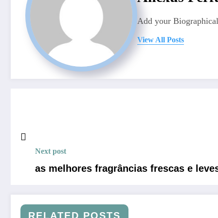
Add your Biographical
View All Posts
Next post
as melhores fragrâncias frescas e leve
RELATED POSTS