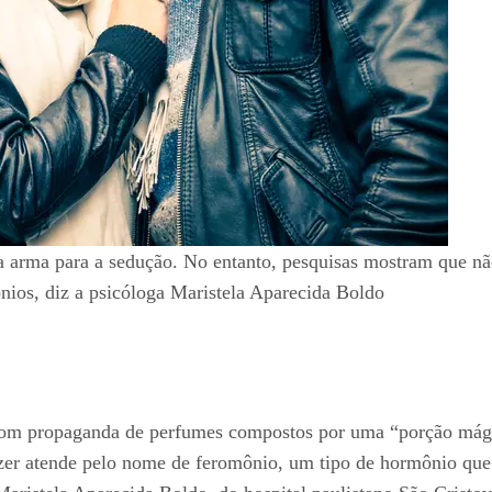
 arma para a sedução. No entanto, pesquisas mostram que n
nios, diz a psicóloga Maristela Aparecida Boldo
m propaganda de perfumes compostos por uma “porção mágica 
razer atende pelo nome de feromônio, um tipo de hormônio que