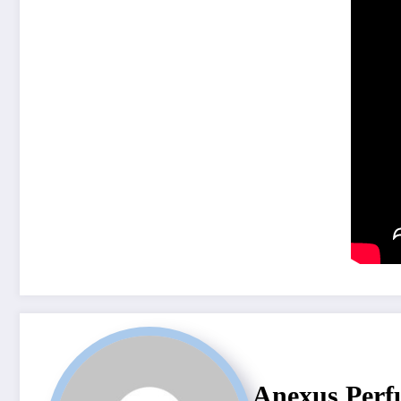
Anexus Perf