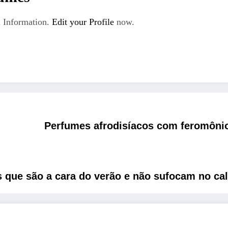
 Information.
Edit your Profile
now.
Perfumes afrodisíacos com feromônio
s que são a cara do verão e não sufocam no ca