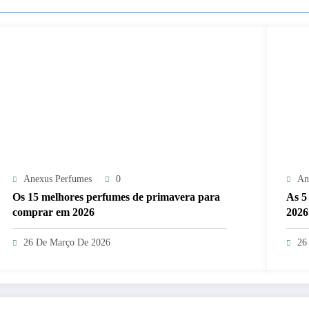
Anexus Perfumes
0
An
Os 15 melhores perfumes de primavera para
As 5
comprar em 2026
2026
26 De Março De 2026
26