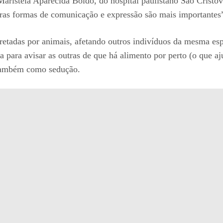
Maristela Aparecida Boldo, do hospital paulistano São Cristo
ras formas de comunicação e expressão são mais importantes
ecretadas por animais, afetando outros indivíduos da mesma
 para avisar as outras de que há alimento por perto (o que aj
 também como sedução.