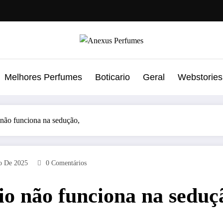
Melhores Perfumes
Boticario
Geral
Webstories
não funciona na sedução,
o De 2025
0 Comentários
o não funciona na seduç