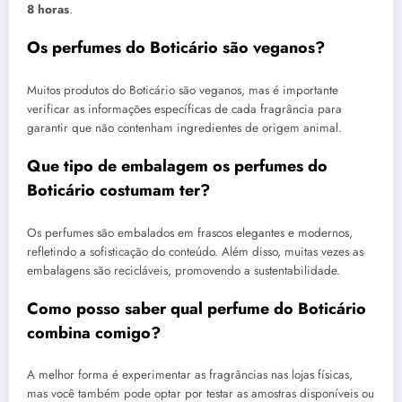
8 horas
.
Os perfumes do Boticário são veganos?
Muitos produtos do Boticário são veganos, mas é importante
verificar as informações específicas de cada fragrância para
garantir que não contenham ingredientes de origem animal.
Que tipo de embalagem os perfumes do
Boticário costumam ter?
Os perfumes são embalados em frascos elegantes e modernos,
refletindo a sofisticação do conteúdo. Além disso, muitas vezes as
embalagens são recicláveis, promovendo a sustentabilidade.
Como posso saber qual perfume do Boticário
combina comigo?
A melhor forma é experimentar as fragrâncias nas lojas físicas,
mas você também pode optar por testar as amostras disponíveis ou