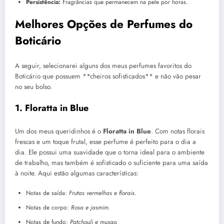
Persistência:
Fragrâncias que permanecem na pele por horas.
Melhores Opções de Perfumes do
Boticário
A seguir, selecionarei alguns dos meus perfumes favoritos do
Boticário que possuem **cheiros sofisticados** e não vão pesar
no seu bolso.
1. Floratta in Blue
Um dos meus queridinhos é o
Floratta in Blue
. Com notas florais
frescas e um toque frutal, esse perfume é perfeito para o dia a
dia. Ele possui uma suavidade que o torna ideal para o ambiente
de trabalho, mas também é sofisticado o suficiente para uma saída
à noite. Aqui estão algumas características:
Notas de saída:
Frutas vermelhas e florais.
Notas de corpo:
Rosa e jasmim.
Notas de fundo:
Patchouli e musgo.