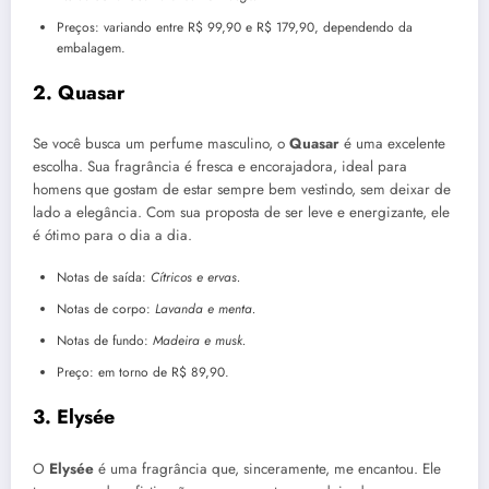
Preços: variando entre R$ 99,90 e R$ 179,90, dependendo da
embalagem.
2. Quasar
Se você busca um perfume masculino, o
Quasar
é uma excelente
escolha. Sua fragrância é fresca e encorajadora, ideal para
homens que gostam de estar sempre bem vestindo, sem deixar de
lado a elegância. Com sua proposta de ser leve e energizante, ele
é ótimo para o dia a dia.
Notas de saída:
Cítricos e ervas.
Notas de corpo:
Lavanda e menta.
Notas de fundo:
Madeira e musk.
Preço: em torno de R$ 89,90.
3. Elysée
O
Elysée
é uma fragrância que, sinceramente, me encantou. Ele