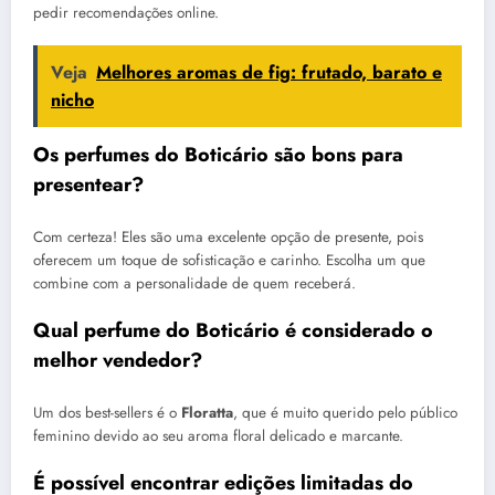
pedir recomendações online.
Veja
Melhores aromas de fig: frutado, barato e
nicho
Os perfumes do Boticário são bons para
presentear?
Com certeza! Eles são uma excelente opção de presente, pois
oferecem um toque de sofisticação e carinho. Escolha um que
combine com a personalidade de quem receberá.
Qual perfume do Boticário é considerado o
melhor vendedor?
Um dos best-sellers é o
Floratta
, que é muito querido pelo público
feminino devido ao seu aroma floral delicado e marcante.
É possível encontrar edições limitadas do