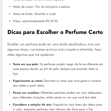
Notas de corpo:
Flor de laranjeira e peônia.
Notas de fundo:
Baunilha e musk.
Preço: aproximadamente R$ 99,90.
Dicas para Escolher o Perfume Certo
Escolher um perfume pode ser uma tarefa desafiadora, mas com
algumas dicas, o processo se torna mais simples e divertido. Aqui
estão algumas que me ajudaram:
Teste em sua pele:
Os perfumes podem reagir de forma diferente em
cada pessoa devido ao pH da pele. Sempre que possível, teste na
loja.
Experimente as notas:
Descreva as notas que você gosta e comece
seus testes a partir delas.
Pense em ocasiões:
Diferentes perfumes podem ser mais adequados
para diferentes situações, então pense no uso que você fará dele.
Considere a estação do ano:
Fragrâncias mais leves são ideais para
o calor, enquanto perfumes mais intensos são bons para o frio.