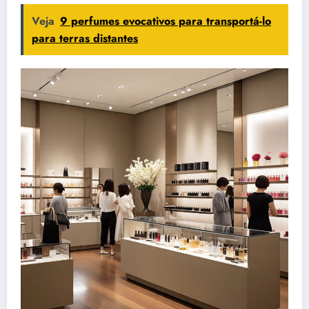
Veja
9 perfumes evocativos para transportá-lo
para terras distantes