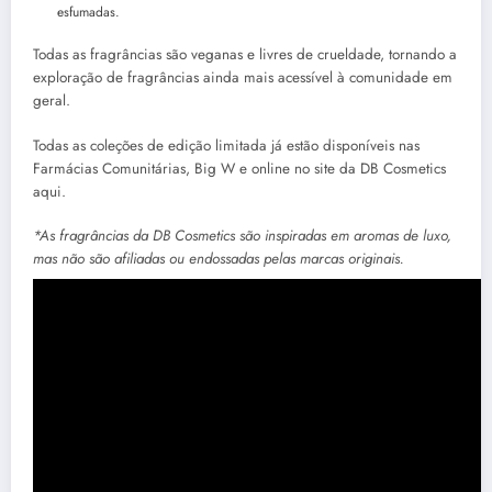
esfumadas.
Todas as fragrâncias são veganas e livres de crueldade, tornando a
exploração de fragrâncias ainda mais acessível à comunidade em
geral.
Todas as coleções de edição limitada já estão disponíveis nas
Farmácias Comunitárias, Big W e online no site da DB Cosmetics
aqui.
*As fragrâncias da DB Cosmetics são inspiradas em aromas de luxo,
mas não são afiliadas ou endossadas pelas marcas originais.