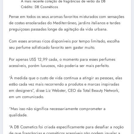
A mais recente coleção de fragrâncias de verão da DB
Crédito:
DB Cosméticos
Pense em todos os seus aromas favoritos misturados com sensações
de costas ensolaradas do Mediterrâneo, jardins italianos e tardes
preguiçosas passadas longe da agitação da vida urbana.
Com esses aromas ricos disponíveis por tempo limitado, escolha
seu perfume sofisticado favorito sem gastar muito.
Por apenas US$ 12,99 cada, o momento para esses perfumes
acessíveis, porém luxuosos, não poderia ser mais perfeito.
“À medida que o custo de vida continua a atingir as pessoas, elas
estão cada vez mais recorrendo a produtos e marcas inspiradas
em designers”, disse Liz Webster, CEO da Total Beauty Network,
em um comunicado.
“Mas isso não significa necessariamente comprometer a
qualidade.
“A DB Cosmetics foi criada especificamente para desafiar a noção
de que fragrâncias e cosméticos acessíveis não podem igualar a