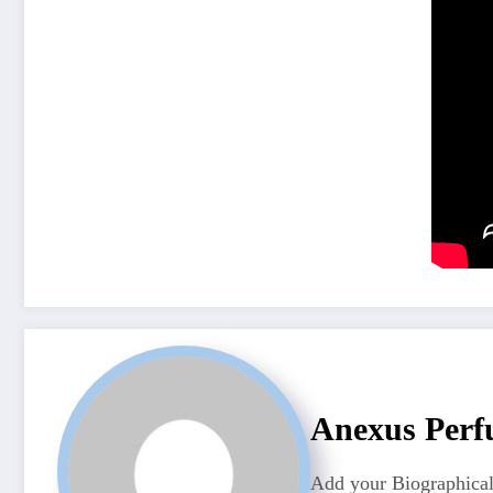
Anexus Perf
Add your Biographical