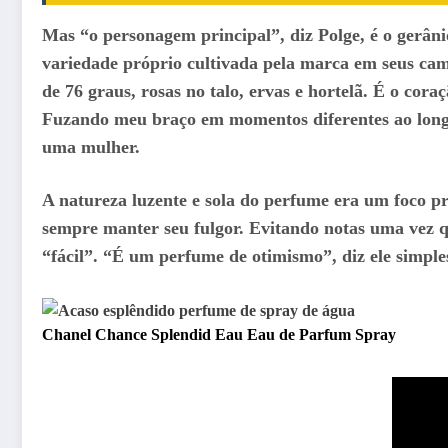
Mas “o personagem principal”, diz Polge, é o gerâ
variedade próprio cultivada pela marca em seus ca
de 76 graus, rosas no talo, ervas e hortelã. É o cor
Fuzando meu braço em momentos diferentes ao longo d
uma mulher.
A natureza luzente e sola do perfume era um foco p
sempre manter seu fulgor. Evitando notas uma vez q
“fácil”. “É um perfume de otimismo”, diz ele simpl
Chanel Chance Splendid Eau Eau de Parfum Spray