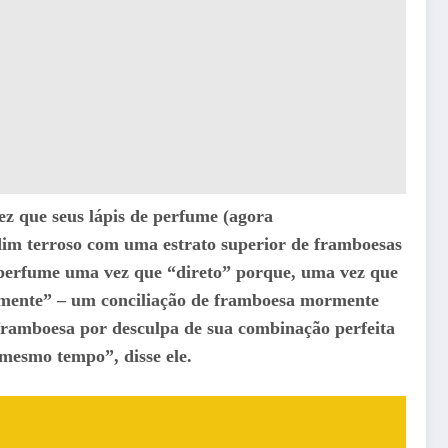
ez que seus lápis de perfume (agora
im terroso com uma estrato superior de framboesas
o perfume uma vez que “direto” porque, uma vez que
tamente” – um conciliação de framboesa mormente
a framboesa por desculpa de sua combinação perfeita
 mesmo tempo”, disse ele.