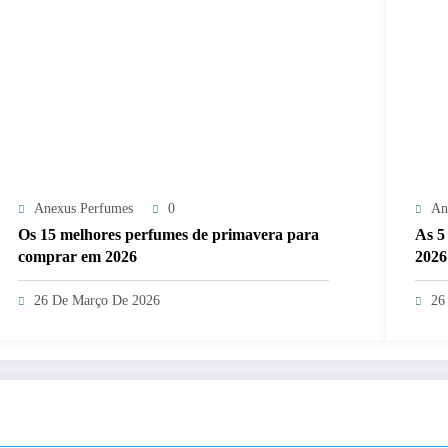
Anexus Perfumes
0
An
Os 15 melhores perfumes de primavera para
As 5
comprar em 2026
2026
26 De Março De 2026
26