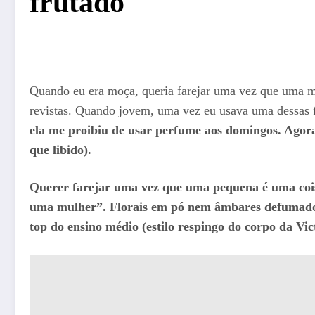
frutado
Quando eu era moça, queria farejar uma vez que uma m
revistas. Quando jovem, uma vez eu usava uma dessas fr
ela me proibiu de usar perfume aos domingos. Agor
que libido).
Querer farejar uma vez que uma pequena é uma cois
uma mulher”. Florais em pó nem âmbares defumados 
top do ensino médio (estilo respingo do corpo da Vic