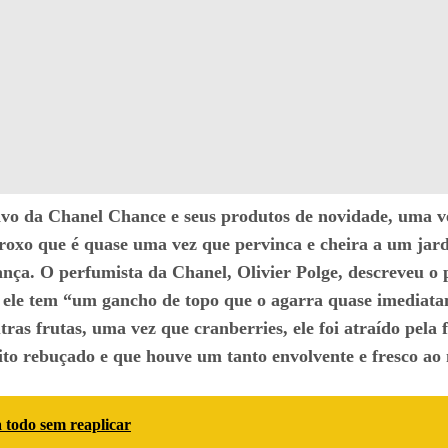
ativo da Chanel Chance e seus produtos de novidade, uma v
oxo que é quase uma vez que pervinca e cheira a um jard
ança. O perfumista da Chanel, Olivier Polge, descreveu 
, ele tem “um gancho de topo que o agarra quase imedia
tras frutas, uma vez que cranberries, ele foi atraído pel
ito rebuçado e que houve um tanto envolvente e fresco ao
 todo sem reaplicar