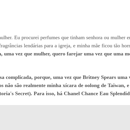
ulher. Eu procurei perfumes que tinham senhora ou mulher e
agrâncias lendárias para a igreja, e minha mãe ficou tão hor
a, uma vez que mulher, quero farejar uma vez que uma m
a complicada, porque, uma vez que Britney Spears uma v
não são realmente minha xícara de oolong de Taiwan, e 
toria's Secret). Para isso, há Chanel Chance Eau Splendid