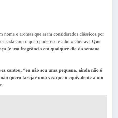
m nome e aromas que eram considerados clássicos por
rorizada com o quão poderoso e adulto cheirava
Que
oça (e uso fragrância em qualquer dia da semana
ez cantou, “eu não sou uma pequena, ainda não é
não quero farejar uma vez que o equivalente a um
e.