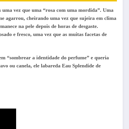
istas uma vez que uma “rosa com uma mordida”. Uma
me agarrou, cheirando uma vez que sujeira em clima
rmanece na pele depois de horas de desgaste.
osado e fresco, uma vez que as muitas facetas de
o em “sombrear a identidade do perfume” e queria
avo ou canela, ele labareda Eau Splendide de