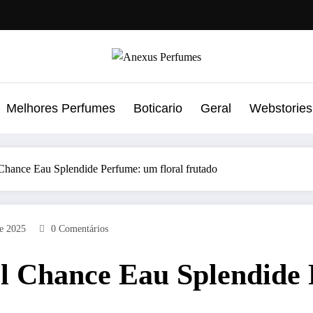
Melhores Perfumes
Boticario
Geral
Webstories
hance Eau Splendide Perfume: um floral frutado
e 2025
0 Comentários
l Chance Eau Splendide 