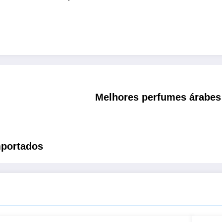
Melhores perfumes árabes 
mportados