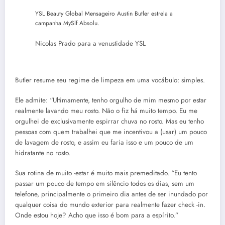
YSL Beauty Global Mensageiro Austin Butler estrela a
campanha MySlf Absolu.
Nicolas Prado para a venustidade YSL
Butler resume seu regime de limpeza em uma vocábulo: simples.
Ele admite: “Ultimamente, tenho orgulho de mim mesmo por estar
realmente lavando meu rosto. Não o fiz há muito tempo. Eu me
orgulhei de exclusivamente espirrar chuva no rosto. Mas eu tenho
pessoas com quem trabalhei que me incentivou a (usar) um pouco
de lavagem de rosto, e assim eu faria isso e um pouco de um
hidratante no rosto.
Sua rotina de muito -estar é muito mais premeditado. “Eu tento
passar um pouco de tempo em silêncio todos os dias, sem um
telefone, principalmente o primeiro dia antes de ser inundado por
qualquer coisa do mundo exterior para realmente fazer check -in.
Onde estou hoje? Acho que isso é bom para a espírito.”