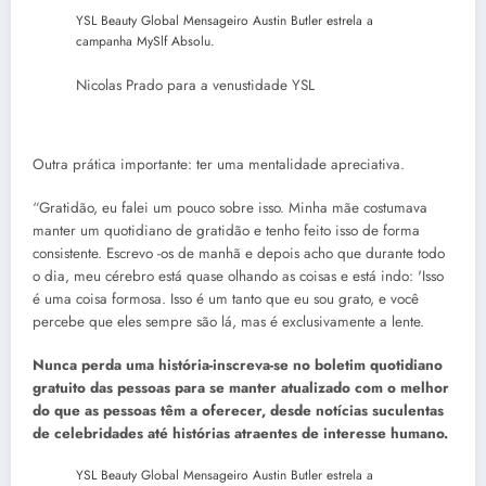
YSL Beauty Global Mensageiro Austin Butler estrela a
campanha MySlf Absolu.
Nicolas Prado para a venustidade YSL
Outra prática importante: ter uma mentalidade apreciativa.
“Gratidão, eu falei um pouco sobre isso. Minha mãe costumava
manter um quotidiano de gratidão e tenho feito isso de forma
consistente. Escrevo -os de manhã e depois acho que durante todo
o dia, meu cérebro está quase olhando as coisas e está indo: 'Isso
é uma coisa formosa. Isso é um tanto que eu sou grato, e você
percebe que eles sempre são lá, mas é exclusivamente a lente.
Nunca perda uma história-inscreva-se no boletim quotidiano
gratuito das pessoas para se manter atualizado com o melhor
do que as pessoas têm a oferecer, desde notícias suculentas
de celebridades até histórias atraentes de interesse humano.
YSL Beauty Global Mensageiro Austin Butler estrela a