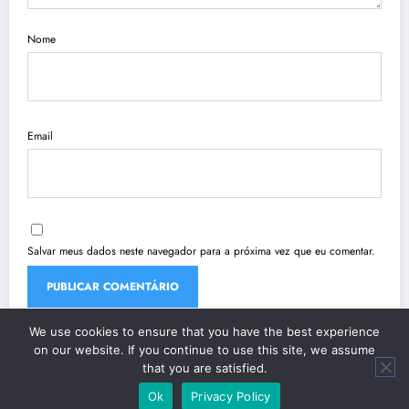
Nome
Email
Salvar meus dados neste navegador para a próxima vez que eu comentar.
We use cookies to ensure that you have the best experience
on our website. If you continue to use this site, we assume
that you are satisfied.
Ok
Privacy Policy
| Powered By
SpiceThemes