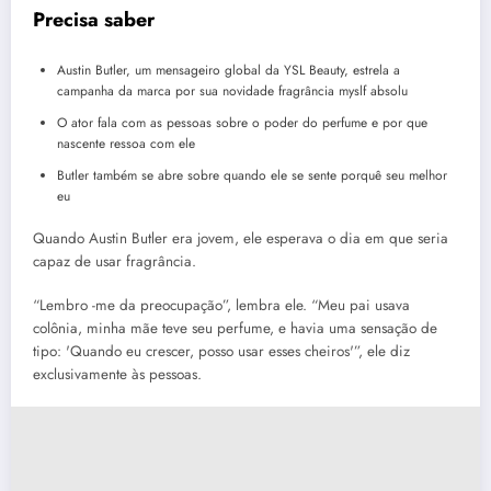
Precisa saber
Austin Butler, um mensageiro global da YSL Beauty, estrela a
campanha da marca por sua novidade fragrância myslf absolu
O ator fala com as pessoas sobre o poder do perfume e por que
nascente ressoa com ele
Butler também se abre sobre quando ele se sente porquê seu melhor
eu
Quando Austin Butler era jovem, ele esperava o dia em que seria
capaz de usar fragrância.
“Lembro -me da preocupação”, lembra ele. “Meu pai usava
colônia, minha mãe teve seu perfume, e havia uma sensação de
tipo: 'Quando eu crescer, posso usar esses cheiros'”, ele diz
exclusivamente às pessoas.