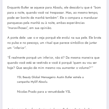
Enquanto Butler se aquece para Absolu, ele descobriu que é “bom
para a noite, quando você vai trespassar. Mas, ao mesmo tempo,
pode ser bonito de manhã também”. Ele o compara a manducar
panquecas pela manhã ou à noite, ambas experiências
“maravilhosas”, em sua opinião.
A ponta dele: use -o e veja porquê ele evolui na sua pele. Ele brota
no pulso e no pescoço, um ritual que parece simbólico de juntar
um “inferior”.
“É realmente porquê um inferior, não é? Da mesma maneira que
quando você está se vestindo e você é porquê 'quem eu vou ser
hoje? Que secção de mim mesmo vou aumentar o volume?'”
YSL Beauty Global Mensageiro Austin Butler estrela a
campanha MySlf Absolu.
Nicolas Prado para a venustidade YSL