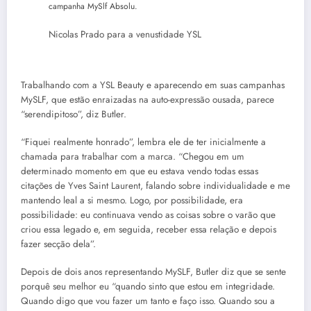
campanha MySlf Absolu.
Nicolas Prado para a venustidade YSL
Trabalhando com a YSL Beauty e aparecendo em suas campanhas
MySLF, que estão enraizadas na auto-expressão ousada, parece
“serendipitoso”, diz Butler.
“Fiquei realmente honrado”, lembra ele de ter inicialmente a
chamada para trabalhar com a marca. “Chegou em um
determinado momento em que eu estava vendo todas essas
citações de Yves Saint Laurent, falando sobre individualidade e me
mantendo leal a si mesmo. Logo, por possibilidade, era
possibilidade: eu continuava vendo as coisas sobre o varão que
criou essa legado e, em seguida, receber essa relação e depois
fazer secção dela”.
Depois de dois anos representando MySLF, Butler diz que se sente
porquê seu melhor eu “quando sinto que estou em integridade.
Quando digo que vou fazer um tanto e faço isso. Quando sou a