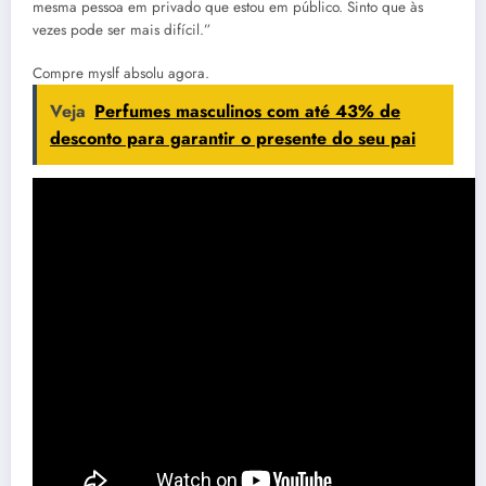
mesma pessoa em privado que estou em público. Sinto que às
vezes pode ser mais difícil.”
Compre myslf absolu agora.
Veja
Perfumes masculinos com até 43% de
desconto para garantir o presente do seu pai