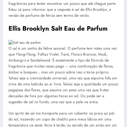
fragrâncias para tentar encontrar um pouco que até chegue perto.
Estou cá para informar que a resposta é sal de Ellis Brooklyn, a
versão de perfume de férias sem termo de verão.
Ellis Brooklyn Salt Eau de Parfum
O sal é um sonho da febre sazonal. O perfume tem notas uma vez
que Ylang-Ylang, Folhas Violet, Tiaré, Florais Brancos, Musk,
Ambargris e Sandalwood. É exatamente o tipo de fórmula de
fragrância que muitas vezes pego – uma combinação de flores,
âmbar e bosques -, mas um pouco sobre isso o torna próprio.
Talvez seja a cremosidade universal, uma vez que espuma fofa em
cima de uma bebida ao ar livre. Talvez seja a qualidade um pouco
pegajosa dos flores, que assume um peso uma vez que frutas
deixadas de fora por algumas horas ao sol. Ou pode ser a
sugestão de sal no fundo, uma vez que a pele na areia.
Um spritz de sal me transporta para um cobertor na praia ao pôr
do sol, trazendo um copo de chablis para meus lábios em uma
temperatura na sexta -feira à tarde, ou saindo de um avião em um