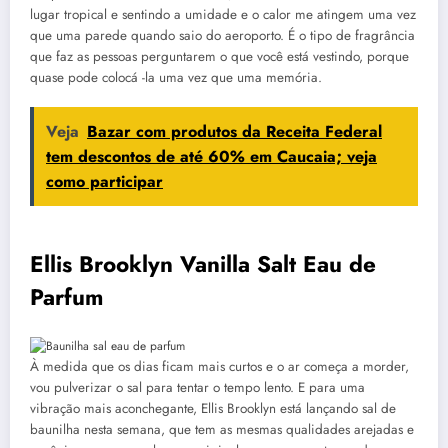
lugar tropical e sentindo a umidade e o calor me atingem uma vez
que uma parede quando saio do aeroporto. É o tipo de fragrância
que faz as pessoas perguntarem o que você está vestindo, porque
quase pode colocá -la uma vez que uma memória.
Veja
Bazar com produtos da Receita Federal
tem descontos de até 60% em Caucaia; veja
como participar
Ellis Brooklyn Vanilla Salt Eau de
Parfum
À medida que os dias ficam mais curtos e o ar começa a morder,
vou pulverizar o sal para tentar o tempo lento. E para uma
vibração mais aconchegante, Ellis Brooklyn está lançando sal de
baunilha nesta semana, que tem as mesmas qualidades arejadas e