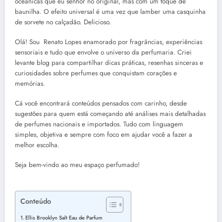
oceânicas que eu senhor no original, mas com um toque de
baunilha. O efeito universal é uma vez que lamber uma casquinha
de sorvete no calçadão. Delicioso.
Olá! Sou Renato Lopes enamorado por fragrâncias, experiências
sensoriais e tudo que envolve o universo da perfumaria. Criei
levante blog para compartilhar dicas práticas, resenhas sinceras e
curiosidades sobre perfumes que conquistam corações e
memórias.
Cá você encontrará conteúdos pensados com carinho, desde
sugestões para quem está começando até análises mais detalhadas
de perfumes nacionais e importados. Tudo com linguagem
simples, objetiva e sempre com foco em ajudar você a fazer a
melhor escolha.
Seja bem-vindo ao meu espaço perfumado!
Conteúdo
Ellis Brooklyn Salt Eau de Parfum