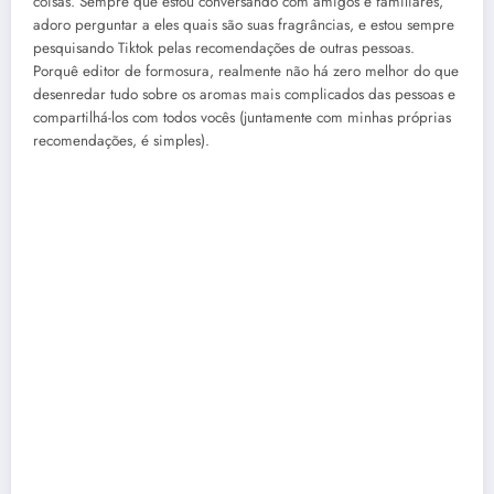
coisas. Sempre que estou conversando com amigos e familiares,
adoro perguntar a eles quais são suas fragrâncias, e estou sempre
pesquisando Tiktok pelas recomendações de outras pessoas.
Porquê editor de formosura, realmente não há zero melhor do que
desenredar tudo sobre os aromas mais complicados das pessoas e
compartilhá-los com todos vocês (juntamente com minhas próprias
recomendações, é simples).