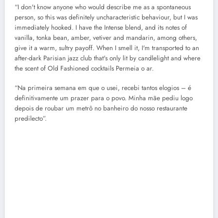
“I don't know anyone who would describe me as a spontaneous
person, so this was definitely uncharacteristic behaviour, but I was
immediately hooked. I have the Intense blend, and its notes of
vanilla, tonka bean, amber, vetiver and mandarin, among others,
give it a warm, sultry payoff. When I smell it, I'm transported to an
after-dark Parisian jazz club that's only lit by candlelight and where
the scent of Old Fashioned cocktails Permeia o ar.
“Na primeira semana em que o usei, recebi tantos elogios – é
definitivamente um prazer para o povo. Minha mãe pediu logo
depois de roubar um metrô no banheiro do nosso restaurante
predilecto”.