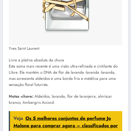
Yves Saint Laurent
Livre a platina absoluta da chuva
Esta soma mais recente é uma visão ultra-refinada e cintilante do
Libre. Ele mantém o DNA de flor de lavanda -lavanda -lavanda,
mas acrescenta aldeídos e uma borda fria e metálica para uma
sensação floral futurista.
Notas -chave:
Aldeídos, lavanda, flor de laranjeira, almíscar
branco, Ambergris Accord.
Veja
Os 5 melhores conjuntos de perfume Jo
Malone para comprar agora – classificados por