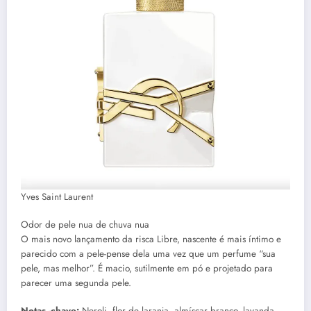
Yves Saint Laurent
Odor de pele nua de chuva nua
O mais novo lançamento da risca Libre, nascente é mais íntimo e
parecido com a pele-pense dela uma vez que um perfume “sua
pele, mas melhor”. É macio, sutilmente em pó e projetado para
parecer uma segunda pele.
Notas -chave:
Neroli, flor de laranja, almíscar branco, lavanda.