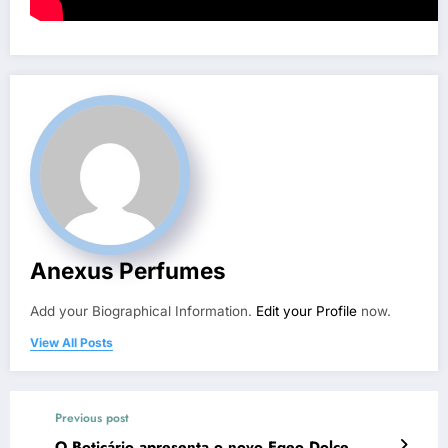
Anexus Perfumes
Add your Biographical Information.
Edit your Profile
now.
View All Posts
Previous post
O Boticário apresenta o novo Egeo Dolce