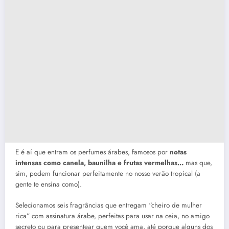
E é aí que entram os perfumes árabes, famosos por
notas
intensas
como canela, baunilha e frutas vermelhas…
mas que,
sim, podem funcionar perfeitamente no nosso verão tropical (a
gente te ensina como).
Selecionamos seis fragrâncias que entregam “cheiro de mulher
rica” com assinatura árabe, perfeitas para usar na ceia, no amigo
secreto ou para presentear quem você ama, até porque alguns dos