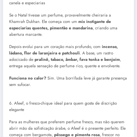
canela e especiarias
Se o Natal tivesse um perfume, provavelmente cheiraria a
Khamrah Dukhan. Ele começa com um
mix instigante de
especiarias quentes, pimentão e mandarina
, criando uma
abertura marcante.
Depois evolui para um coração mais profundo, com
incenso,
ládano, flor de laranjeira e patchouli
. A base, um rastro
adocicado de
pralinê, tabaco, âmbar, fava tonka e benjoim
,
entrega aquela sensação de perfume rico, quente e envolvente.
Funciona no calor?
Sim. Uma borrifada leve já garante presença
sem sufocar.
6. Afeef, o fresco-chique ideal para quem gosta de discrição
elegante
Para as mulheres que preferem perfume fresco, mas não querem
abrir mão da sofisticação árabe, o Afeef é o presente perfeito. Ele
começa com bergamota,
pêssego e pimenta rosa
, frescor no