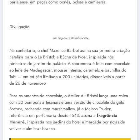
parisiense, em peças como bonés, bolsas e camisetas.
Divulgação
Tote Bag do Le Bristol Society
Na confeitaria, o chef Maxence Barbot assina sua primeira criação
natalina para o Le Bristol: a Bûche de Noël, inspirada nos
pinheiros do jardim do palácio. A sobremesa é feita com chocolate
ao leite de Madagascar, mousse intensa, caramelo e baunilha do
Taiti — em edição limitada a 200 unidades, disponíveis a partir
de 26 de novembro.
Para os amantes de chocolate, o Atelier du Bristol lança uma caixa
com 50 bombons artesanais e uma versão de chocolate do gato
Socrate, recheada com marshmallow. Já a Maison Trudon,
referência em perfumaria desde 1643, assina a
fragrância
Honoré
, inspirada nos jardins do hotel e marcada por notas de
vetiver e almíscar branco.