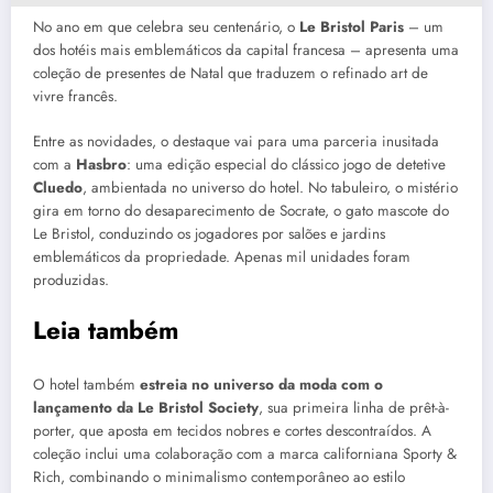
No ano em que celebra seu centenário, o
Le Bristol Paris
–
um
dos hotéis mais emblemáticos da capital francesa
–
apresenta uma
coleção de presentes de Natal que traduzem o refinado art de
vivre francês.
Entre as novidades, o destaque vai para uma parceria inusitada
com a
Hasbro
: uma edição especial do clássico jogo de detetive
Cluedo
, ambientada no universo do hotel. No tabuleiro, o mistério
gira em torno do desaparecimento de Socrate, o gato mascote do
Le Bristol, conduzindo os jogadores por salões e jardins
emblemáticos da propriedade. Apenas mil unidades foram
produzidas.
Leia também
O hotel também
estreia no universo da moda com o
lançamento da Le Bristol Society
, sua primeira linha de prêt-à-
porter, que aposta em tecidos nobres e cortes descontraídos. A
coleção inclui uma colaboração com a marca californiana Sporty &
Rich, combinando o minimalismo contemporâneo ao estilo