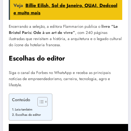
Veja
Billie Eilish, Sol de Janeiro, OUAI, Dedcool
e muito mais
Encerrando a seleção, a editora Flammarion publica o
livro “Le
Bristol Paris: Ode à un art de vivre”
, com 240 páginas
ilustradas que revisitam a história, a arquitetura e o legado cultural
do ícone da hotelaria francesa.
Escolhas do editor
Siga o canal da Forbes no WhatsApp e receba as principais
notícias de empreendedorismo, carreira, tecnologia, agro e
lifestyle.
Conteúdo
Leia também
Escolhas do editor