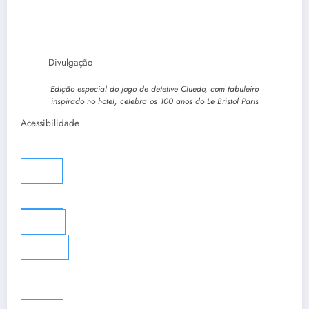
Divulgação
Edição especial do jogo de detetive Cluedo, com tabuleiro
inspirado no hotel, celebra os 100 anos do Le Bristol Paris
Acessibilidade
L
L
A-
A+
◐