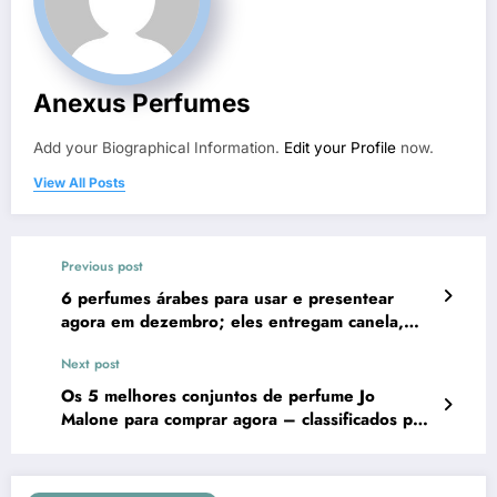
Anexus Perfumes
Add your Biographical Information.
Edit your Profile
now.
View All Posts
Previous post
6 perfumes árabes para usar e presentear
agora em dezembro; eles entregam canela,
baunilha e frutas vermelhas
Next post
Os 5 melhores conjuntos de perfume Jo
Malone para comprar agora – classificados por
valor para 2025